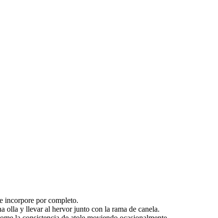
e incorpore por completo.
olla y llevar al hervor junto con la rama de canela.
ome la consistencia de atole moviendo ocasionalmente.