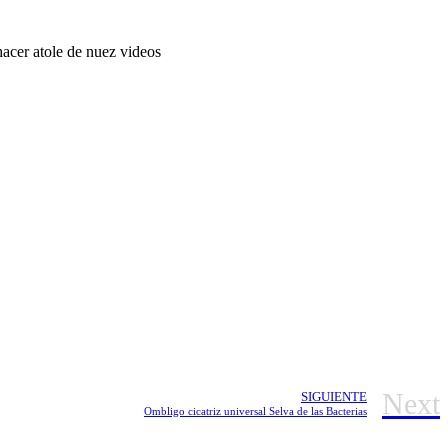
hacer atole de nuez videos
Next
SIGUIENTE
Ombligo cicatriz universal Selva de las Bacterias