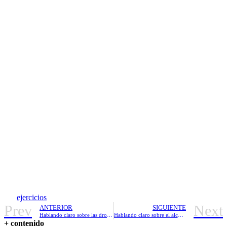
ejercicios
Prev
Next
ANTERIOR
SIGUIENTE
Hablando claro sobre las drogas
Hablando claro sobre el alcohol
+ contenido