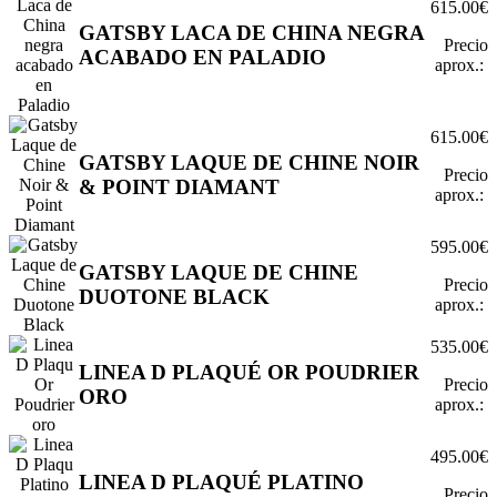
615.00€
GATSBY LACA DE CHINA NEGRA
Precio
ACABADO EN PALADIO
aprox.:
615.00€
GATSBY LAQUE DE CHINE NOIR
Precio
& POINT DIAMANT
aprox.:
595.00€
GATSBY LAQUE DE CHINE
Precio
DUOTONE BLACK
aprox.:
535.00€
LINEA D PLAQUÉ OR POUDRIER
Precio
ORO
aprox.:
495.00€
LINEA D PLAQUÉ PLATINO
Precio