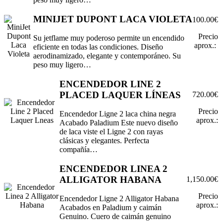
MINIJET DUPONT LACA VIOLETA
100.00€
Precio
Su jetflame muy poderoso permite un encendido
aprox.:
eficiente en todas las condiciones. Diseño
aerodinamizado, elegante y contemporáneo. Su
peso muy ligero…
ENCENDEDOR LINE 2
PLACED LAQUER LÍNEAS
720.00€
Precio
Encendedor Ligne 2 laca china negra
aprox.:
Acabado Paladium Este nuevo diseño
de laca viste el Ligne 2 con rayas
clásicas y elegantes. Perfecta
compañía…
ENCENDEDOR LINEA 2
ALLIGATOR HABANA
1,150.00€
Precio
Encendedor Ligne 2 Alligator Habana
aprox.:
Acabados en Paladium y caimán
Genuino. Cuero de caimán genuino