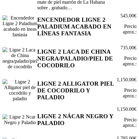
mate de piel marrón de La Habana
sobre , grabado…
545.00€
ENCENDEDOR LIGNE 2
PALADIUM ACABADO EN
Precio
aprox.:
LÍNEAS FANTASIA
735.00€
LIGNE 2 LACA DE CHINA
NEGRA/PALADIO/PIEL DE
Precio
aprox.:
COCODRILO
1,150.00€
LIGNE 2 ALLIGATOR PIEL
DE COCODRILO Y
Precio
aprox.:
PALADIO
1,150.00€
LIGNE 2 NÁCAR NEGRO Y
Precio
PALADIO
aprox.:
1,795.00€