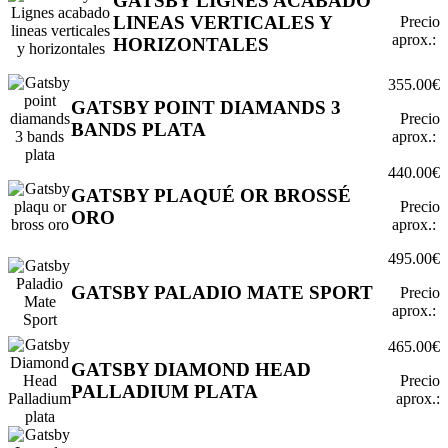
GATSBY LIGNES ACABADO
LINEAS VERTICALES Y
Precio
aprox.:
HORIZONTALES
355.00€
GATSBY POINT DIAMANDS 3
Precio
BANDS PLATA
aprox.:
440.00€
GATSBY PLAQUÉ OR BROSSÉ
Precio
ORO
aprox.:
495.00€
GATSBY PALADIO MATE SPORT
Precio
aprox.:
465.00€
GATSBY DIAMOND HEAD
Precio
PALLADIUM PLATA
aprox.: