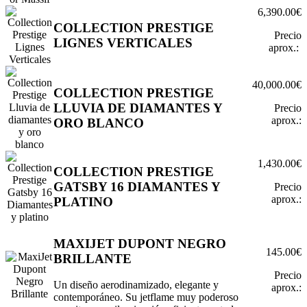
6,390.00€
COLLECTION PRESTIGE
Precio
LIGNES VERTICALES
aprox.:
40,000.00€
COLLECTION PRESTIGE
LLUVIA DE DIAMANTES Y
Precio
aprox.:
ORO BLANCO
1,430.00€
COLLECTION PRESTIGE
GATSBY 16 DIAMANTES Y
Precio
aprox.:
PLATINO
MAXIJET DUPONT NEGRO
145.00€
BRILLANTE
Precio
Un diseño aerodinamizado, elegante y
aprox.:
contemporáneo. Su jetflame muy poderoso