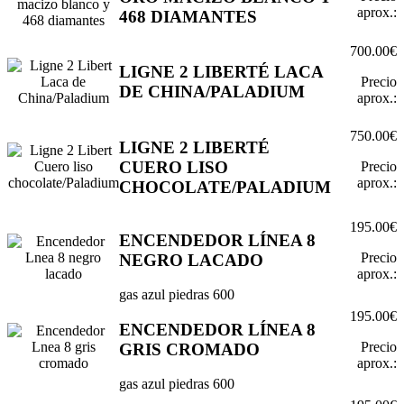
aprox.:
468 DIAMANTES
700.00€
LIGNE 2 LIBERTÉ LACA
Precio
DE CHINA/PALADIUM
aprox.:
750.00€
LIGNE 2 LIBERTÉ
CUERO LISO
Precio
aprox.:
CHOCOLATE/PALADIUM
195.00€
ENCENDEDOR LÍNEA 8
Precio
NEGRO LACADO
aprox.:
gas azul piedras 600
195.00€
ENCENDEDOR LÍNEA 8
Precio
GRIS CROMADO
aprox.:
gas azul piedras 600