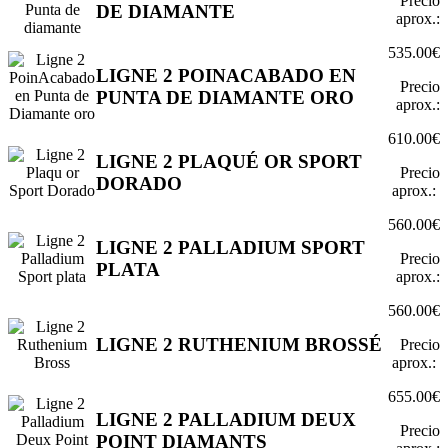
Precio
DE DIAMANTE
aprox.:
535.00€
LIGNE 2 POINACABADO EN
Precio
PUNTA DE DIAMANTE ORO
aprox.:
610.00€
LIGNE 2 PLAQUÉ OR SPORT
Precio
DORADO
aprox.:
560.00€
LIGNE 2 PALLADIUM SPORT
Precio
PLATA
aprox.:
560.00€
LIGNE 2 RUTHENIUM BROSSÉ
Precio
aprox.:
655.00€
LIGNE 2 PALLADIUM DEUX
Precio
POINT DIAMANTS