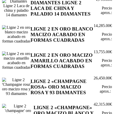
DIAMANTES LIGNE 2
LACA DE CHINA Y
Precio
aprox.:
PALADIO 14 DIAMANTES
14,285.00€
LIGNE 2 EN ORO BLANCO
MACIZO ACABADO EN
Precio
aprox.:
FORMAS CUADRADAS
13,755.00€
LIGNE 2 EN ORO MACIZO
AMARILLO ACABADO EN
Precio
aprox.:
FORMAS CUADRADAS
26,450.00€
LIGNE 2 «CHAMPAGNE
ROSA» ORO MACIZO
Precio
aprox.:
ROSA Y 93 DIAMANTES
42,315.00€
LIGNE 2 «CHAMPAGNE»
ORO MACIZO BLANCO Y
Precio