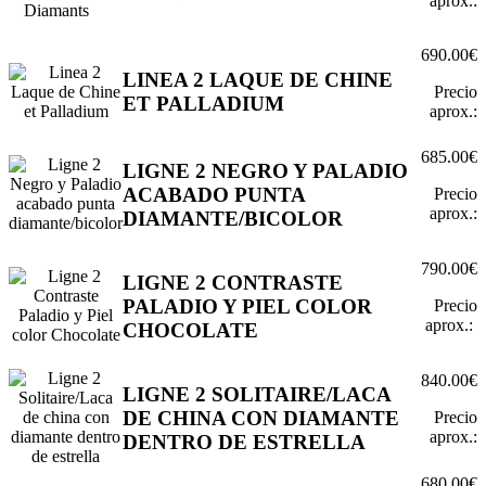
aprox.:
690.00€
LINEA 2 LAQUE DE CHINE
Precio
ET PALLADIUM
aprox.:
685.00€
LIGNE 2 NEGRO Y PALADIO
ACABADO PUNTA
Precio
aprox.:
DIAMANTE/BICOLOR
790.00€
LIGNE 2 CONTRASTE
PALADIO Y PIEL COLOR
Precio
aprox.:
CHOCOLATE
840.00€
LIGNE 2 SOLITAIRE/LACA
DE CHINA CON DIAMANTE
Precio
aprox.:
DENTRO DE ESTRELLA
680.00€