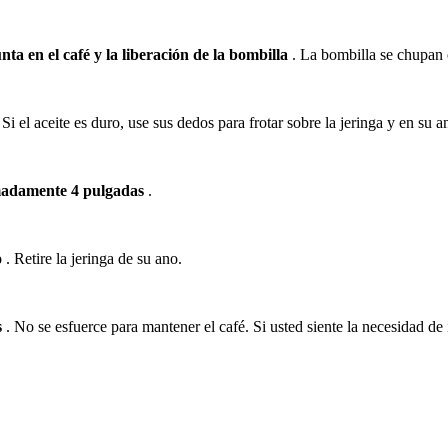
ta en el café y la liberación de la bombilla
.
La bombilla se chupan e
.
Si el aceite es duro, use sus dedos para frotar sobre la jeringa y en su a
imadamente 4 pulgadas
.
o
.
Retire la jeringa de su ano.
s
.
No se esfuerce para mantener el café.
Si usted siente la necesidad de