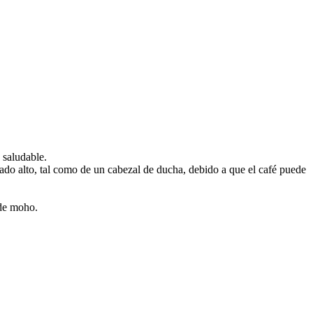
 saludable.
ado alto, tal como de un cabezal de ducha, debido a que el café puede
 de moho.