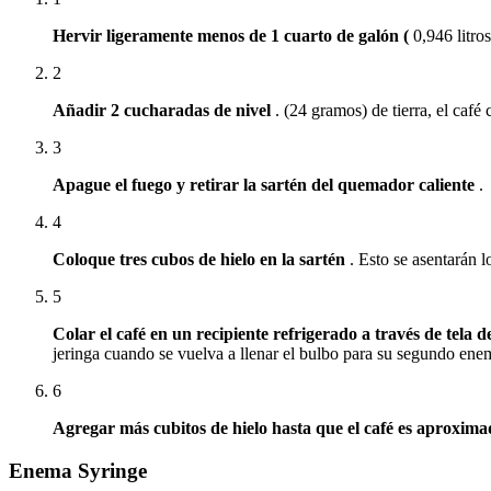
Hervir ligeramente menos de 1 cuarto de galón (
0,946 litro
2
Añadir 2 cucharadas de nivel
.
(24 gramos) de tierra, el café
3
Apague el fuego y retirar la sartén del quemador caliente
.
4
Coloque tres cubos de hielo en la sartén
.
Esto se asentarán lo
5
Colar el café en un recipiente refrigerado a través de tela 
jeringa cuando se vuelva a llenar el bulbo para su segundo ene
6
Agregar más cubitos de hielo hasta que el café es aproxim
Enema Syringe