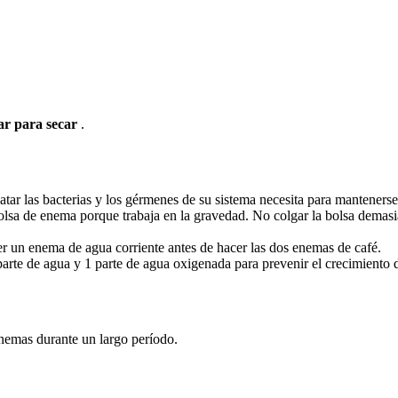
ar para secar
.
tar las bacterias y los gérmenes de su sistema necesita para mantenerse
bolsa de enema porque trabaja en la gravedad.
No colgar la bolsa demasi
r un enema de agua corriente antes de hacer las dos enemas de café.
arte de agua y 1 parte de agua oxigenada para prevenir el crecimiento
nemas durante un largo período.