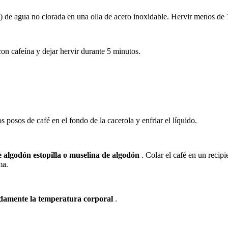
s) de agua no clorada en una olla de acero inoxidable.
Hervir menos de 1
 con cafeína y dejar hervir durante 5 minutos.
s posos de café en el fondo de la cacerola y enfriar el líquido.
de algodón estopilla o muselina de algodón
.
Colar el café en un recipi
ma.
adamente la temperatura corporal
.