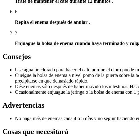
Trate de mantener el café durante 12 minutos
.
6
Repita el enema después de anular
.
7
Enjuague la bolsa de enema cuando haya terminado y colg
Consejos
Use agua no clorada para hacer el café porque el cloro puede ma
Cuelgue la bolsa de enema a nivel pomo de la puerta sobre la 
precipitarse en que demasiado rápido.
Dése enemas sólo después de haber movido los intestinos.
Hace
Ocasionalmente enjuague la jeringa o la bolsa de enema con 1 p
Advertencias
No haga más de enemas cada 4 o 5 días y no seguir haciendo e
Cosas que necesitará