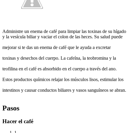
Administre un enema de café para limpiar las toxinas de su hígado
y la vesícula biliar y vaciar
el colon de las heces. Su salud puede
mejorar si te das un enema de café que le ayuda a
excretar
toxinas y desechos del cuerpo. La cafeína, la teobromina y la
teofilina en el café es
absorbido en el cuerpo a través del ano.
Estos productos químicos relajar los músculos
lisos, estimular los
intestinos y causar conductos biliares y vasos sanguíneos se abran.
Pasos
Hacer el café
1