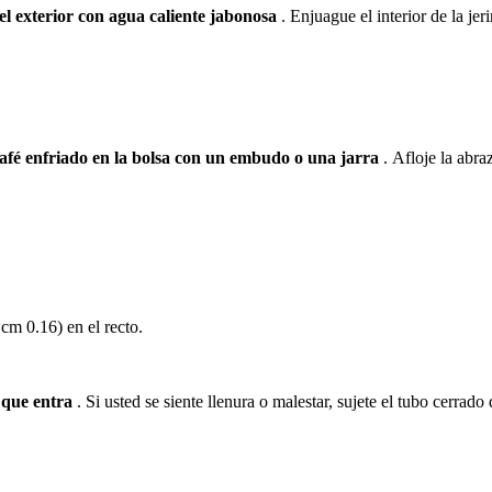
 el exterior con agua caliente jabonosa
.
Enjuague el interior de la je
 café enfriado en la bolsa con un embudo o una jarra
.
Afloje la abra
cm 0.16) en el recto.
 que entra
.
Si usted se siente llenura o malestar, sujete el tubo cerrad