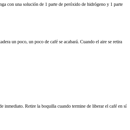
ringa con una solución de 1 parte de peróxido de hidrógeno y 1 parte
zadera un poco, un poco de café se acabará.
Cuando el aire se retira
o de inmediato.
Retire la boquilla cuando termine de liberar el café en sí