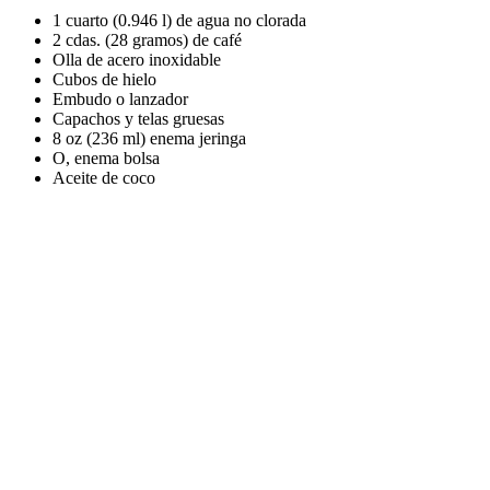
1 cuarto (0.946 l) de agua no clorada
2 cdas.
(28 gramos) de café
Olla de acero inoxidable
Cubos de hielo
Embudo o lanzador
Capachos y telas gruesas
8 oz
(236 ml) enema jeringa
O, enema bolsa
Aceite de coco