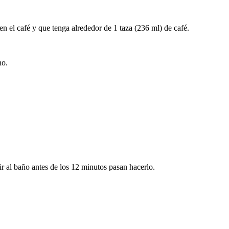
n el café y que tenga alrededor de 1 taza (236 ml) de café.
no.
 ir al baño antes de los 12 minutos pasan hacerlo.