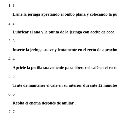
1
Llene la jeringa apretando el bulbo plana y colocando la pun
2
Lubricar el ano y la punta de la jeringa con aceite de coco
3
Inserte la jeringa suave y lentamente en el recto de aprox
4
Apriete la perilla suavemente para liberar el café en el rect
5
Trate de mantener el café en su interior durante 12 minuto
6
Repita el enema después de anular
.
7