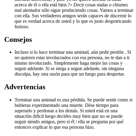
acerca de él o ella está bien.?»
Decir cosas malas o chismes
mal alentador sólo sigue produciendo cosas.
Vamos a terminar
con ella.
Sus verdaderos amigos serán capaces de discernir lo
que es verdad acerca de usted y lo que es justo despotricando
furioso.
Consejos
Incluso si lo hace terminar una amistad, aún
pedir perdón
.
Si
no quieren estar involucrados con esa persona, no te dan a ti
mismo involucrado.
Simplemente haga mejor las cosas y
seguir adelante.
Si se niega a seguir adelante, sin ninguna
disculpa, hay otra razón para que un fuego para despertar.
Advertencias
Terminar una amistad es una pérdida.
Se puede sentir como si
hubieras experimentado una muerte.
Dése tiempo para
superarlo
y perdonar a los demás.
Si usted está en una
situación difícil luego decirles muy bien que no se puede
seguir siendo amigos, pero si él / ella se pregunta por qué
entonces explicar lo que esa persona hizo.