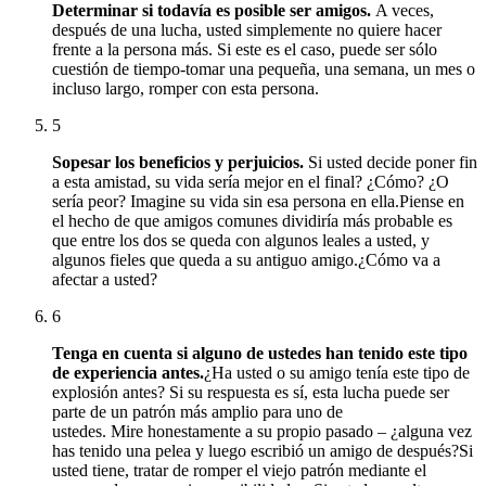
Determinar si todavía es posible ser amigos.
A veces,
después de una lucha, usted simplemente no quiere hacer
frente a la persona más.
Si este es el caso, puede ser sólo
cuestión de tiempo-tomar una pequeña, una semana, un mes o
incluso largo, romper con esta persona.
5
Sopesar los beneficios y perjuicios.
Si usted decide poner fin
a esta amistad, su vida sería mejor en el final?
¿Cómo?
¿O
sería peor?
Imagine su vida sin esa persona en ella.
Piense en
el hecho de que amigos comunes dividiría más probable es
que entre los dos se queda con algunos leales a usted, y
algunos fieles que queda a su antiguo amigo.
¿Cómo va a
afectar a usted?
6
Tenga en cuenta si alguno de ustedes han tenido este tipo
de experiencia antes.
¿Ha usted o su amigo tenía este tipo de
explosión antes?
Si su respuesta es sí, esta lucha puede ser
parte de un patrón más amplio para uno de
ustedes.
Mire
honestamente
a su propio pasado – ¿alguna vez
has tenido una pelea y luego escribió un amigo de después?
Si
usted tiene, tratar de romper el viejo patrón mediante el