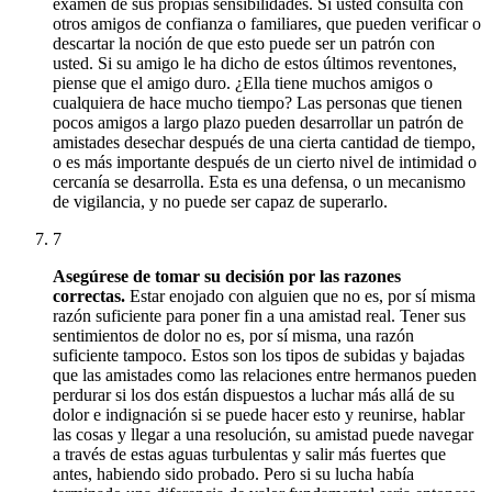
examen de sus propias sensibilidades.
Si usted consulta con
otros amigos de confianza o familiares, que pueden verificar o
descartar la noción de que esto puede ser un patrón con
usted.
Si su amigo le ha dicho de estos últimos reventones,
piense que el amigo duro.
¿Ella tiene muchos amigos o
cualquiera de hace mucho tiempo?
Las personas que tienen
pocos amigos a largo plazo pueden desarrollar un patrón de
amistades desechar después de una cierta cantidad de tiempo,
o es más importante después de un cierto nivel de intimidad o
cercanía se desarrolla.
Esta es una defensa, o un mecanismo
de vigilancia, y no puede ser capaz de superarlo.
7
Asegúrese de tomar su decisión por las razones
correctas.
Estar enojado con alguien que no es, por sí misma
razón suficiente para poner fin a una amistad real.
Tener sus
sentimientos de dolor no es, por sí misma, una razón
suficiente tampoco.
Estos son los tipos de subidas y bajadas
que las amistades como las relaciones entre hermanos pueden
perdurar si los dos están dispuestos a luchar más allá de su
dolor e indignación si se puede hacer esto y reunirse, hablar
las cosas y llegar a una resolución, su amistad puede navegar
a través de estas aguas turbulentas y salir más fuertes que
antes, habiendo sido probado.
Pero si su lucha había