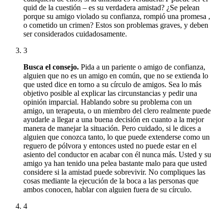
quid de la cuestión – es su verdadera amistad?
¿Se pelean
porque su amigo violado su confianza,
rompió una promesa
,
o cometido un crimen?
Estos son problemas graves, y deben
ser considerados cuidadosamente.
3
Busca el consejo.
Pida a un pariente o amigo de confianza,
alguien que no es un amigo en común, que no se extienda lo
que usted dice en torno a su círculo de amigos.
Sea lo más
objetivo posible al explicar las circunstancias y pedir una
opinión imparcial.
Hablando sobre su problema con un
amigo, un terapeuta, o un miembro del clero realmente puede
ayudarle a llegar a una buena decisión en cuanto a la mejor
manera de manejar la situación.
Pero cuidado, si le dices a
alguien que conozca tanto, lo que puede extenderse como un
reguero de pólvora y entonces usted no puede estar en el
asiento del conductor en acabar con él nunca más.
Usted y su
amigo ya han tenido una pelea bastante malo para que usted
considere si la amistad puede sobrevivir.
No compliques las
cosas mediante la ejecución de la boca a las personas que
ambos conocen, hablar con alguien fuera de su círculo.
4