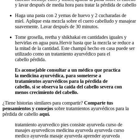
y lavar después de media hora para tratar la pérdida de cabello
Haga una pasta con 2 yemas de huevo y 2 cucharadas de
miel.
Aplique esta mezcla sobre el cuero cabelludo y masajear
suavemente.
Lavar después de 30 minutos.
Tome grosella, reetha y shikhakai en cantidades iguales y
hervirlas en agua pura.
Hervir hasta que la mezcla se reduce a
la mitad de la cantidad.
Este champú hecho en casa puede ser
utilizado como un tratamiento ayurvédico para el
cabello pérdida.
Es aconsejable consultar a un médico que practica
la medicina ayurvédica, para someterse a
tratamientos ayurvédicos para la pérdida de
cabello, si se observa la caída del cabello severa con
menos crecimiento del cabello.
¿Tiene historias similares para compartir?
Comparte tus
pensamientos y consejos
sobre tratamientos ayurvédicos para la
pérdida de cabello
aquí.
tratamiento ayurvedico pies consiste ayurveda curso de
masajes ayurvedicos medicina ayurveda ayurveda curso
medico ayurveda masaje ayurveda aprender ayurveda