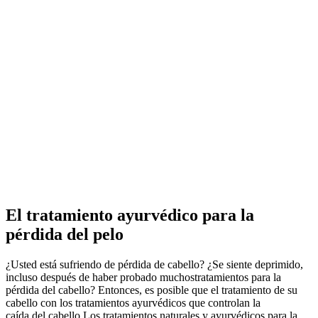
El tratamiento ayurvédico para la
pérdida del pelo
¿Usted está sufriendo de pérdida de cabello?
¿Se siente deprimido,
incluso después de haber probado muchostratamientos para la
pérdida del cabello?
Entonces, es posible que el tratamiento de su
cabello con los tratamientos ayurvédicos que controlan la
caída del cabello.
Los tratamientos naturales y ayurvédicos para la