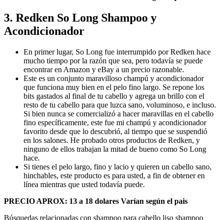
3. Redken So Long Shampoo y
Acondicionador
En primer lugar, So Long fue interrumpido por Redken hace
mucho tiempo por la razón que sea, pero todavía se puede
encontrar en Amazon y eBay a un precio razonable.
Este es un conjunto maravilloso champú y acondicionador
que funciona muy bien en el pelo fino largo. Se repone los
bits gastados al final de tu cabello y agrega un brillo con el
resto de tu cabello para que luzca sano, voluminoso, e incluso.
Si bien nunca se comercializó a hacer maravillas en el cabello
fino específicamente, este fue mi champú y acondicionador
favorito desde que lo descubrió, al tiempo que se suspendió
en los salones. He probado otros productos de Redken, y
ninguno de ellos trabajan la mitad de bueno como So Long
hace.
Si tienes el pelo largo, fino y lacio y quieren un cabello sano,
hinchables, este producto es para usted, a fin de obtener en
línea mientras que usted todavía puede.
PRECIO APROX:
13 a 18 dolares Varían según el pais
Búsquedas relacionadas con shampoo para cabello liso shampoo