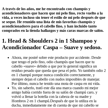
A través de los años, me he encontrado con champús y
acondicionadores que hacen que mi pelo fino, recto vuelto a la
vida, a veces incluso sin tener el estilo de mi pelo después de que
se seque. He reunido una lista de mis favoritas champús y
acondicionadores para el cabello fino, y han incluido tanto
comprados en la tienda hallazgos y más caras marcas de salón.
1. Head & Shoulders 2 in 1 Shampoo y
Acondicionador Caspa – Suave y sedoso.
Ahora, me postré sobre este producto por accidente. Desde
que tengo el pelo fino, odio champús que hacen que tu
cabello «suave» debido a que por lo general significa un
residuo pesado que queda que pesa el pelo. Yo también odio 2
en 1 champú porque nunca condición correctamente, y
siempre dejan el cabello con nudos imposibles de manejar.
Por último, nunca he tenido una mota de caspa en mi vida.
Yo, sin saberlo, trató este día una marca cuando mi mejor
amigo había corrido fuera de su salón de champú caro, y
volvió a llenar la botella con la cabeza de su madre y
Hombros 2 en 1 champú.Después de que lo utiliza en la
ducha, inmediatamente me di cuenta de que mi cabello se