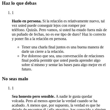
Haz lo que debas
1
Hazlo en persona.
Si la relación es relativamente nuevo, tal
vez usted puede conseguir lejos con romper por
teléfono.
Quizás.
Pero vamos, si usted ha estado fuera más de
un puñado de fechas, no es ese tipo de duro?
Haz lo correcto
y poner fin a la relación en persona.
Tener una charla final juntos es una buena manera de
darle un cierre a la relación.
Por doloroso que sea, una conversación de relaciones
final podría permitir que usted pueda aprender algo
sobre sí mismo y sentar las bases para algo mejor en el
futuro.
No seas malo
1
Sea honesto pero sensible.
A nadie le gusta quedar
volcada.
Pero al menos apreciar la verdad cuando se ha
acabado.
A menos que, por supuesto, la verdad es que he
dejado de encontrar él / ella atractivo, has conocido a alguien