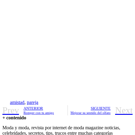
amistad
,
pareja
Prev
Next
ANTERIOR
SIGUIENTE
Romper con tu amigo
Mejorar su sentido del olfato
+ contenido
Moda y moda, revista por internet de moda magazine noticias,
celebridades, secretos, tips, trucos entre muchas categorías