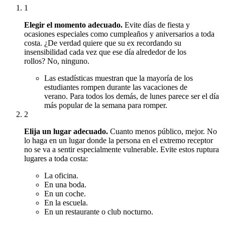
1
Elegir el momento adecuado.
Evite días de fiesta y
ocasiones especiales como cumpleaños y aniversarios a toda
costa.
¿De verdad quiere que su ex recordando su
insensibilidad cada vez que ese día alrededor de los
rollos?
No, ninguno.
Las estadísticas muestran que la mayoría de los
estudiantes rompen durante las vacaciones de
verano.
Para todos los demás, de lunes parece ser el día
más popular de la semana para romper.
2
Elija un lugar adecuado.
Cuanto menos público, mejor.
No
lo haga en un lugar donde la persona en el extremo receptor
no se va a sentir especialmente vulnerable.
Evite estos ruptura
lugares a toda costa:
La oficina.
En una boda.
En un coche.
En la escuela.
En un restaurante o club nocturno.