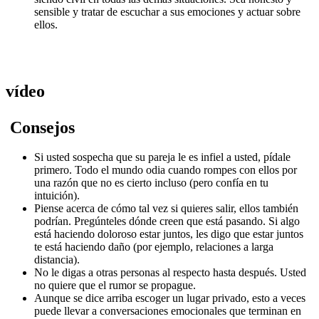
sensible y tratar de escuchar a sus emociones y actuar sobre
ellos.
vídeo
Consejos
Si usted sospecha que su pareja le es infiel a usted, pídale
primero.
Todo el mundo odia cuando rompes con ellos por
una razón que no es cierto incluso (pero confía en tu
intuición).
Piense acerca de cómo tal vez si quieres salir, ellos también
podrían.
Pregúnteles dónde creen que está pasando.
Si algo
está haciendo doloroso estar juntos, les digo que estar juntos
te está haciendo daño (por ejemplo, relaciones a larga
distancia).
No le digas a otras personas al respecto hasta después.
Usted
no quiere que el rumor se propague.
Aunque se dice arriba escoger un lugar privado, esto a veces
puede llevar a conversaciones emocionales que terminan en