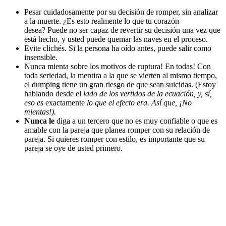
Pesar cuidadosamente por su decisión de romper, sin analizar
a la muerte.
¿Es esto realmente lo que tu corazón
desea?
Puede no ser capaz de revertir su decisión una vez que
está hecho, y usted puede quemar las naves en el proceso.
Evite clichés.
Si la persona ha oído antes, puede salir como
insensible.
Nunca mienta sobre los motivos de ruptura!
En todas!
Con
toda seriedad, la mentira a la que se vierten al mismo tiempo,
el dumping tiene un gran riesgo de que sean suicidas.
(Estoy
hablando desde el
lado de los vertidos de la ecuación, y, sí,
eso es
exactamente
lo que el efecto era. Así que, ¡No
mientas!).
Nunca le
diga a un tercero que no es muy confiable o que es
amable con la pareja que planea romper con su relación de
pareja.
Si quieres romper con estilo, es importante que su
pareja se oye de usted primero.