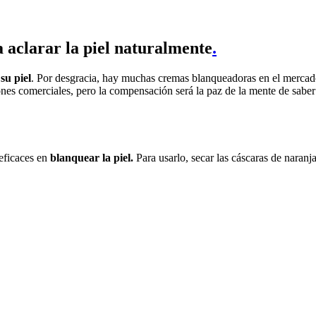
 aclarar la piel naturalmente
.
su piel
. Por desgracia, hay muchas cremas blanqueadoras en el merc
iones comerciales, pero la compensación será la paz de la mente de sabe
 eficaces en
blanquear la piel
.
Para usarlo, secar las cáscaras de naran