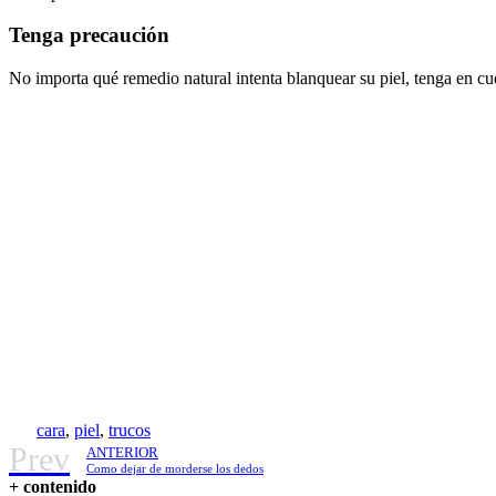
Tenga precaución
No importa qué remedio natural intenta blanquear su piel, tenga en cu
cara
,
piel
,
trucos
Prev
ANTERIOR
Como dejar de morderse los dedos
+ contenido