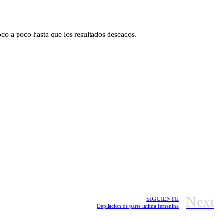
oco a poco hasta que los resultados deseados.
Next
SIGUIENTE
Depilacion de parte intima femenina