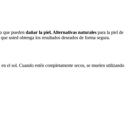
ado que pueden
dañar la piel.
Alternativas naturales
para la piel de
r que usted obtenga los resultados deseados de forma segura.
ja en el sol. Cuando estén completamente secos, se muelen utilizando