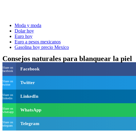
Moda y moda
Dolar hoy
Euro hoy
Euro a pesos mexicanos
Gasolina hoy precio Mexico
Consejos naturales para blanquear la piel
Share on
Facebook
facebook
Share on
Twitter
twitter
Share on
LinkedIn
linkedin
Share on
WhatsApp
whatsapp
Share on
Telegram
telegram