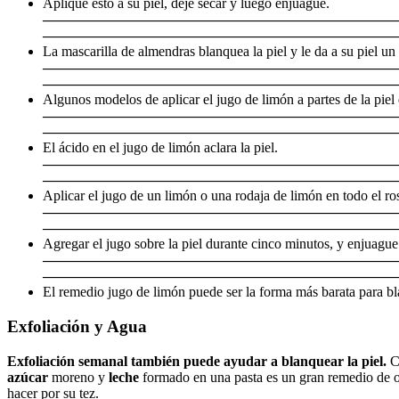
Aplique esto a su piel, deje secar y luego enjuague.
—————————————————————————
—————————————————————————
La mascarilla de almendras blanquea la piel y le da a su piel un b
—————————————————————————
—————————————————————————
Algunos modelos de aplicar el jugo de limón a partes de la piel 
—————————————————————————
—————————————————————————
El ácido en el jugo de limón aclara la piel.
—————————————————————————
—————————————————————————
Aplicar el jugo de un limón o una rodaja de limón en todo el ros
—————————————————————————
—————————————————————————
Agregar el jugo sobre la piel durante cinco minutos, y enjuague
—————————————————————————
—————————————————————————
El remedio jugo de limón puede ser la forma más barata para bl
Exfoliación y Agua
Exfoliación semanal también puede ayudar a blanquear la piel.
Co
azúcar
moreno y
leche
formado en una pasta es un gran remedio de ol
hacer por su tez.