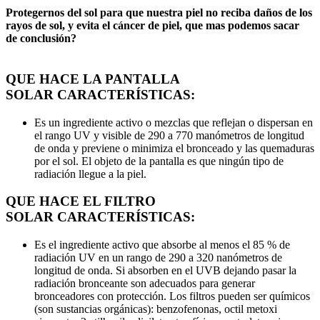
Protegernos del sol para que nuestra piel no reciba daños de los
rayos de sol, y evita el cáncer de piel, que mas podemos sacar
de conclusión?
QUE HACE LA PANTALLA
SOLAR CARACTERÍSTICAS:
Es un ingrediente activo o mezclas que reflejan o dispersan en
el rango UV y visible de 290 a 770 manómetros de longitud
de onda y previene o minimiza el bronceado y las quemaduras
por el sol. El objeto de la pantalla es que ningún tipo de
radiación llegue a la piel.
QUE HACE EL FILTRO
SOLAR
CARACTERÍSTICAS:
Es el ingrediente activo que absorbe al menos el 85 % de
radiación UV en un rango de 290 a 320 nanómetros de
longitud de onda. Si absorben en el UVB dejando pasar la
radiación bronceante son adecuados para generar
bronceadores con protección. Los filtros pueden ser químicos
(son sustancias orgánicas): benzofenonas, octil metoxi