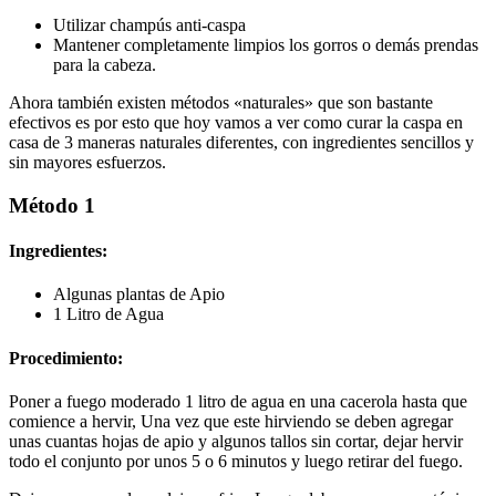
Utilizar champús anti-caspa
Mantener completamente limpios los gorros o demás prendas
para la cabeza.
Ahora también existen métodos «naturales» que son bastante
efectivos es por esto que hoy vamos a ver como curar la caspa en
casa de 3 maneras naturales diferentes, con ingredientes sencillos y
sin mayores esfuerzos.
Método 1
Ingredientes:
Algunas plantas de Apio
1 Litro de Agua
Procedimiento:
Poner a fuego moderado 1 litro de agua en una cacerola hasta que
comience a hervir, Una vez que este hirviendo se deben agregar
unas cuantas hojas de apio y algunos tallos sin cortar, dejar hervir
todo el conjunto por unos 5 o 6 minutos y luego retirar del fuego.