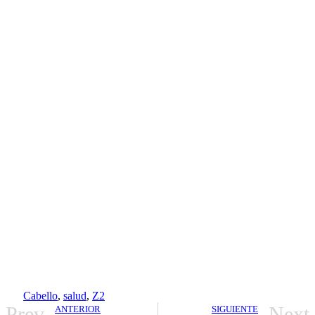
Cabello
,
salud
,
Z2
Prev
Next
ANTERIOR
SIGUIENTE