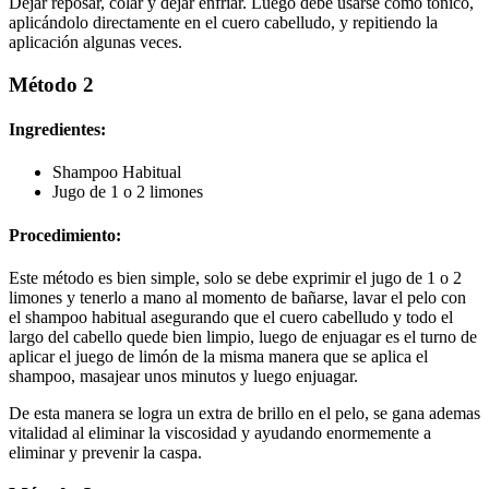
Dejar reposar, colar y dejar enfriar. Luego debe usarse como tónico,
aplicándolo directamente en el cuero cabelludo, y repitiendo la
aplicación algunas veces.
Método 2
Ingredientes:
Shampoo Habitual
Jugo de 1 o 2 limones
Procedimiento:
Este método es bien simple, solo se debe exprimir el jugo de 1 o 2
limones y tenerlo a mano al momento de bañarse, lavar el pelo con
el shampoo habitual asegurando que el cuero cabelludo y todo el
largo del cabello quede bien limpio, luego de enjuagar es el turno de
aplicar el juego de limón de la misma manera que se aplica el
shampoo, masajear unos minutos y luego enjuagar.
De esta manera se logra un extra de brillo en el pelo, se gana ademas
vitalidad al eliminar la viscosidad y ayudando enormemente a
eliminar y prevenir la caspa.