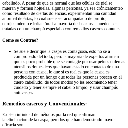
cabelludo. A pesar de que es normal que las células de piel se
mueran y formen hojuelas, algunas personas, ya sea crónicamenteo
como resultado de ciertas dolencias, experimentan una cantidad
anormal de éstas, lo cual suele ser acompañado de prurito,
enrojecimiento e irritación. La mayoría de las causas pueden ser
tratadas con un champú especial o con remedios caseros comunes.
Como se Contrae?
Se suele decir que la caspa es contagiosa, esto no se a
comprobado del todo, pero la mayoria de expertos afirman
que es poco probable que se contagie por usar peines o demas
utensilios domesticos que hayan estado en contacto de una
persona con caspa, lo que si es real es que la caspa es
producida por un hongo que todas las personas poseen en el
cuero cabelludo, de todos modos yo les recomiendo tener
cuidado y tener siempre el cabello limpio, y usar champús
anti-caspa.
Remedios caseros y Convencionales:
Existen infinidad de métodos por la red que afirman
la eliminación de la caspa, pero los que han demostrado mayor
eficacia son: