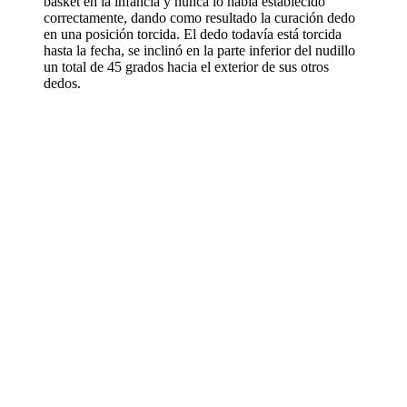
basket en la infancia y nunca lo había establecido
correctamente, dando como resultado la curación dedo
en una posición torcida. El dedo todavía está torcida
hasta la fecha, se inclinó en la parte inferior del nudillo
un total de 45 grados hacia el exterior de sus otros
dedos.