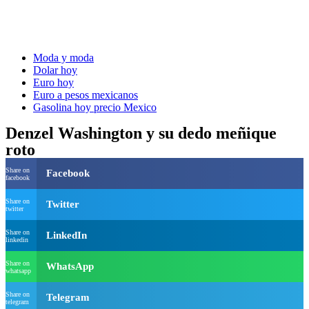
Moda y moda
Dolar hoy
Euro hoy
Euro a pesos mexicanos
Gasolina hoy precio Mexico
Denzel Washington y su dedo meñique
roto
Share on
Facebook
facebook
Share on
Twitter
twitter
Share on
LinkedIn
linkedin
Share on
WhatsApp
whatsapp
Share on
Telegram
telegram