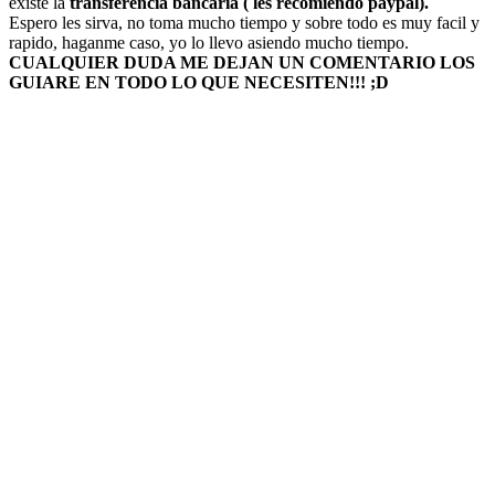
existe la
transferencia bancaria ( les recomiendo paypal).
Espero les sirva, no toma mucho tiempo y sobre todo es muy facil y
rapido, haganme caso, yo lo llevo asiendo mucho tiempo.
CUALQUIER DUDA ME DEJAN UN COMENTARIO LOS
GUIARE EN TODO LO QUE NECESITEN!!! ;D