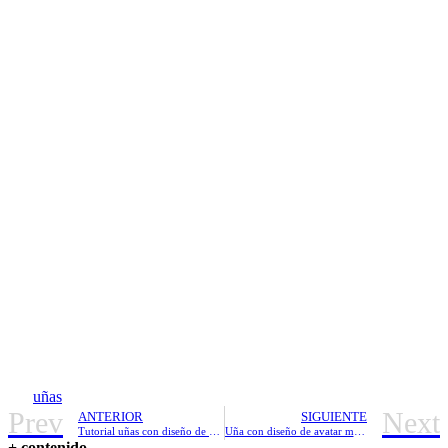
uñas
Prev
Next
ANTERIOR
SIGUIENTE
Tutorial uñas con diseño de pollito
Uña con diseño de avatar modelo
+ contenido