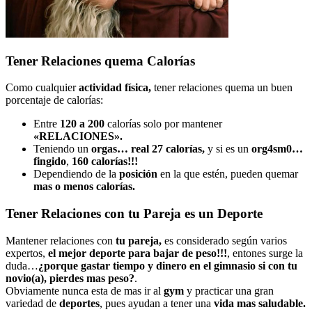
Tener Relaciones quema Calorías
Como cualquier
actividad física,
tener relaciones quema un buen
porcentaje de calorías:
Entre
120 a 200
calorías solo por mantener
«RELACIONES».
Teniendo un
orgas… real 27 calorías,
y si es un
org4sm0…
fingido
,
160 calorías!!!
Dependiendo de la
posición
en la que estén, pueden quemar
mas o menos calorías.
Tener Relaciones con tu Pareja es un Deporte
Mantener relaciones con
tu pareja,
es considerado según varios
expertos,
el mejor deporte para bajar de peso!!!
, entones surge la
duda…
¿porque gastar tiempo y dinero en el gimnasio si con tu
novio(a), pierdes mas peso?
.
Obviamente nunca esta de mas ir al
gym
y practicar una gran
variedad de
deportes
, pues ayudan a tener una
vida mas saludable.