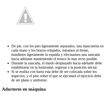
De pie, con los pies ligeramente separados, una mancuerna en
cada mano y los brazos relajados, miramos al frente,
hundimos ligeramente la espalda y efectuamos una zancada
hacia adelante manteniendo el tronco lo mas recto posible.
Durante la zancada, el muslo desplazado hacia adelante debe
estabilizarse en la horizontal. regresar a la posición inicial.
Si se realiza con barra esta debe de ser colocada sobre los
trapecios, y el piso sobre el que se ejecutará el ejercicio debe
de ser plano y uniforme.
Aductores en máquina