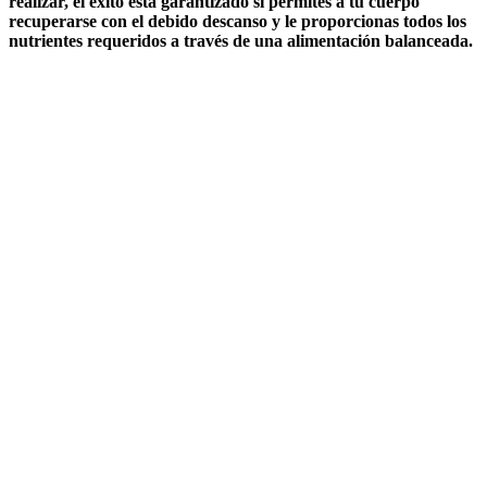
realizar, el éxito está garantizado si permites a tu cuerpo
recuperarse con el debido descanso y le proporcionas todos los
nutrientes requeridos a través de una alimentación balanceada.