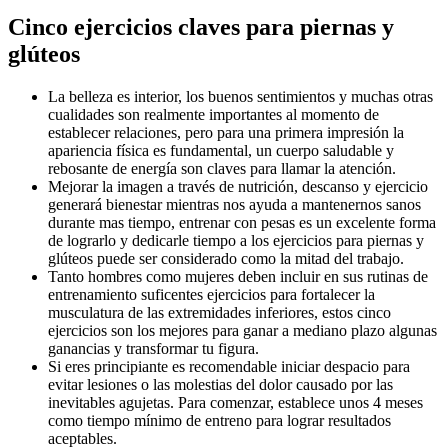
Cinco ejercicios claves para piernas y
glúteos
La belleza es interior, los buenos sentimientos y muchas otras
cualidades son realmente importantes al momento de
establecer relaciones, pero para una primera impresión la
apariencia física es fundamental, un cuerpo saludable y
rebosante de energía son claves para llamar la atención.
Mejorar la imagen a través de nutrición, descanso y ejercicio
generará bienestar mientras nos ayuda a mantenernos sanos
durante mas tiempo, entrenar con pesas es un excelente forma
de lograrlo y dedicarle tiempo a los ejercicios para piernas y
glúteos puede ser considerado como la mitad del trabajo.
Tanto hombres como mujeres deben incluir en sus rutinas de
entrenamiento suficentes ejercicios para fortalecer la
musculatura de las extremidades inferiores, estos cinco
ejercicios son los mejores para ganar a mediano plazo algunas
ganancias y transformar tu figura.
Si eres principiante es recomendable iniciar despacio para
evitar lesiones o las molestias del dolor causado por las
inevitables agujetas. Para comenzar, establece unos 4 meses
como tiempo mínimo de entreno para lograr resultados
aceptables.