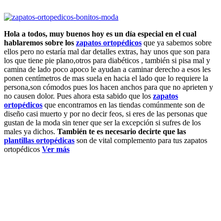
Hola a todos, muy buenos hoy es un día especial en el cual
hablaremos sobre los
zapatos ortopédicos
que ya sabemos sobre
ellos pero no estaría mal dar detalles extras, hay unos que son para
los que tiene pie plano,otros para diabéticos , también si pisa mal y
camina de lado poco apoco le ayudan a caminar derecho a esos les
ponen centímetros de mas suela en hacia el lado que lo requiere la
persona,son cómodos pues los hacen anchos para que no aprieten y
no causen dolor. Pues ahora esta sabido que los
zapatos
ortopédicos
que encontramos en las tiendas comúnmente son de
diseño casi muerto y por no decir feos, si eres de las personas que
gustan de la moda sin tener que ser la excepción si sufres de los
males ya dichos.
También te es necesario decirte que las
plantillas ortopédicas
son de vital complemento para tus zapatos
ortopédicos
Ver más