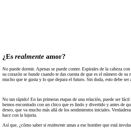
¿Es
realmente
amor?
No puede dormir. Apenas se puede comer. Espirales de la cabeza con p
su corazón se hunde cuando te das cuenta de que es el número de su m
mucho que te gusta y lo que depara el futuro. Sin duda, esto debe se
No tan rápido! En las primeras etapas de una relación, puede ser fáci
hemos encontrado con un chico que es lindo y divertido y antes de q
deseo, que va mucho más allá de los sentimientos iniciales. Verdader
hace con la lujuria.
Así que, ¿cómo saber si
realmente
amas a ese hombre que está involuc