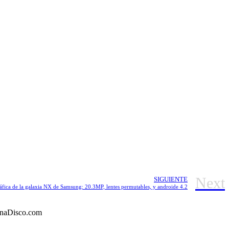
Next
SIGUIENTE
fica de la galaxia NX de Samsung: 20.3MP, lentes permutables, y androide 4.2
©UnaDisco.com