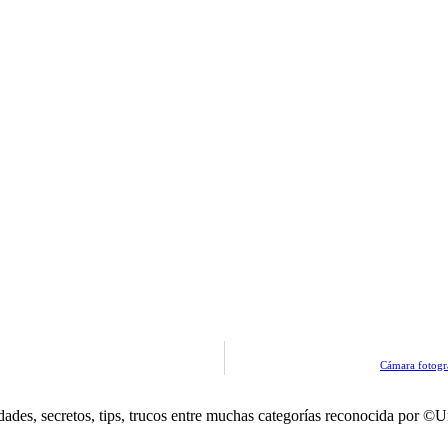
Cámara fotográ
dades, secretos, tips, trucos entre muchas categorías reconocida por 