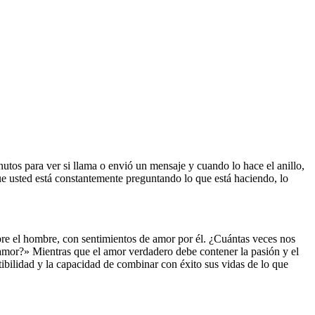
tos para ver si llama o envió un mensaje y cuando lo hace el anillo,
e usted está constantemente preguntando lo que está haciendo, lo
obre el hombre, con sentimientos de amor por él. ¿Cuántas veces nos
mor?» Mientras que el amor verdadero debe contener la pasión y el
bilidad y la capacidad de combinar con éxito sus vidas de lo que