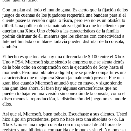
Con un plan así, todo el mundo gana. Es cierto que la fijación de los
juegos de cuentas de los jugadores requeriría una bandera para si el
cliente posee la versión digital o física, pero eso no es un obstáculo
difícil. Una política de esta naturaleza significa que los clientes que
querían una Xbox Uno
debido a
las características de la familia
podrán disfrutar de él, mientras que los clientes con conectividad a
Internet limitada o militares todavía pueden disfrutar de la consola,
también.
El hecho es que todavía hay una diferencia de $ 100 entre el Xbox
Uno y PS4. Microsoft sigue siendo la empresa que se sienta detrás
de la bola ocho en comparación con la ejecución de Sony hasta el
momento. Pero una biblioteca digital que se puede compartir es una
característica que ni siquiera Steam (actualmente) provee. Fue una
gran idea cuando Microsoft anunció que en mayo, y sigue siendo
una gran idea ahora. Si bien hay algunas características que no
pueden trabajar en una versión sin conexión de la consola, como el
disco menos la reproducción, la distribución del juego no es uno de
ellos.
Así que sí, Microsoft, buen trabajo. Escuchaste a sus clientes. Usted
hizo algo sin precedentes, pero no hace esto una absoluta o / o. La
Xbox Uno es una mejor consola con un opcional de 24 horas de
registro y una biblioteca compartida de lo que es sin él. No tome su