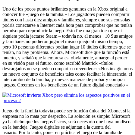
Uno de los pocos puntos brillantes genuinos en la Xbox original a
conocer fue «juego de la familia.» Los jugadores pueden compartir
títulos con hasta diez amigos y familiares, siempre que sus consolas
podría conectarse a Internet cada hora para comprobar que no tenían
permiso para reproducir la juego. Esto fue una gran idea que ni
siquiera podía jactarse Steam – todavía no, al menos . 10 Sus amigos
y familiares no pudieron jugar el mismo juego al mismo tiempo,
pero 10 personas diferentes podían jugar 10 títulos diferentes que se
tenían, no hay problema. Ahora, Microsoft dice que la función está
muerto, y señaló que la empresa es, obviamente, amargo al perder
en su visión para el futuro, como escribió Mattrick «títulos
descargados no se pueden compartir o revender.»: «Nos imaginamos
un nuevo conjunto de beneficios tales como facilitar la itinerancia, el
intercambio de la familia, y nuevas maneras de probar y comprar
juegos. Creemos en los beneficios de un futuro digital conectado «.
Juego de la familia todavía puede ser función única del Xbone, si la
empresa no lo mata por despecho. La solución es simple: Microsoft
ya ha dicho que los juegos físicos, será necesario que haya un disco
en la bandeja. Juegos digitales se adjuntan a la cuenta del
usuario. Por lo tanto, poner en práctica el juego de la familia de