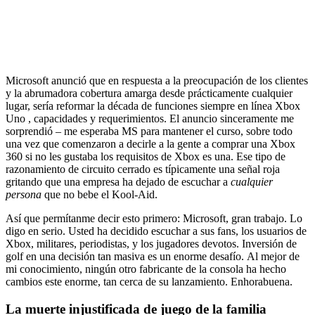
Microsoft anunció que en respuesta a la preocupación de los clientes
y la abrumadora cobertura amarga desde prácticamente cualquier
lugar, sería reformar la década de funciones siempre en línea Xbox
Uno , capacidades y requerimientos. El anuncio sinceramente me
sorprendió – me esperaba MS para mantener el curso, sobre todo
una vez que comenzaron a decirle a la gente a comprar una Xbox
360 si no les gustaba los requisitos de Xbox es una. Ese tipo de
razonamiento de circuito cerrado es típicamente una señal roja
gritando que una empresa ha dejado de escuchar a
cualquier
persona
que no bebe el Kool-Aid.
Así que permítanme decir esto primero: Microsoft, gran trabajo. Lo
digo en serio. Usted ha decidido escuchar a sus fans, los usuarios de
Xbox, militares, periodistas, y los jugadores devotos. Inversión de
golf en una decisión tan masiva es un enorme desafío. Al mejor de
mi conocimiento, ningún otro fabricante de la consola ha hecho
cambios este enorme, tan cerca de su lanzamiento. Enhorabuena.
La muerte injustificada de juego de la familia