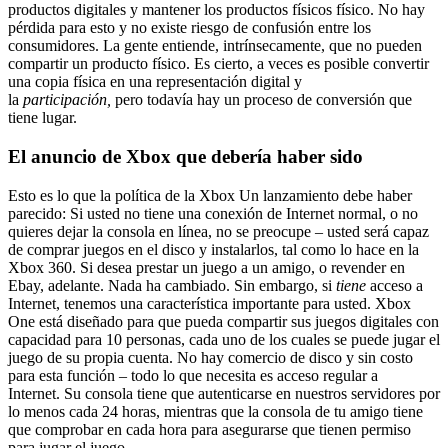
productos digitales y mantener los productos físicos físico. No hay
pérdida para esto y no existe riesgo de confusión entre los
consumidores. La gente entiende, intrínsecamente, que no pueden
compartir un producto físico. Es cierto, a veces es posible convertir
una copia física en una representación digital y
la
participación,
pero todavía hay un proceso de conversión que
tiene lugar.
El anuncio de Xbox que debería haber sido
Esto es lo que la política de la Xbox Un lanzamiento debe haber
parecido: Si usted no tiene una conexión de Internet normal, o no
quieres dejar la consola en línea, no se preocupe – usted será capaz
de comprar juegos en el disco y instalarlos, tal como lo hace en la
Xbox 360. Si desea prestar un juego a un amigo, o revender en
Ebay, adelante. Nada ha cambiado. Sin embargo, si
tiene
acceso a
Internet, tenemos una característica importante para usted. Xbox
One está diseñado para que pueda compartir sus juegos digitales con
capacidad para 10 personas, cada uno de los cuales se puede jugar el
juego de su propia cuenta. No hay comercio de disco y sin costo
para esta función – todo lo que necesita es acceso regular a
Internet. Su consola tiene que autenticarse en nuestros servidores por
lo menos cada 24 horas, mientras que la consola de tu amigo tiene
que comprobar en cada hora para asegurarse que tienen permiso
para jugar el juego.