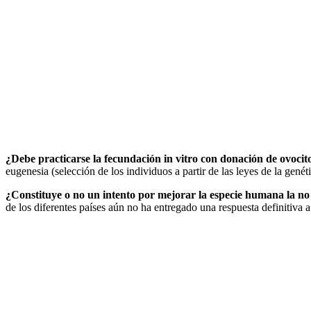
¿Debe practicarse la fecundación in vitro con donación de ovoci
eugenesia (selección de los individuos a partir de las leyes de la gené
¿Constituye o no un intento por mejorar la especie humana la no
de los diferentes países aún no ha entregado una respuesta definitiva 