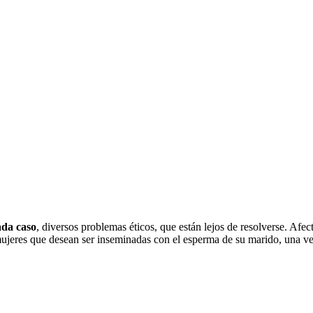
ada caso
, diversos problemas éticos, que están lejos de resolverse. Afe
 mujeres que desean ser inseminadas con el esperma de su marido, una vez