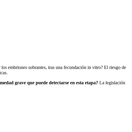
os embriones sobrantes, tras una fecundación in vitro? El riesgo de
icas.
rmedad grave que puede detectarse en esta etapa?
La legislación