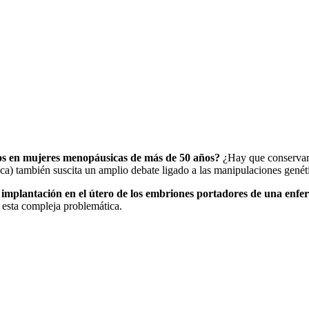
tos en mujeres menopáusicas de más de 50 años?
¿Hay que conservar l
tica) también suscita un amplio debate ligado a las manipulaciones genét
 implantación en el útero de los embriones portadores de una enfe
a esta compleja problemática.