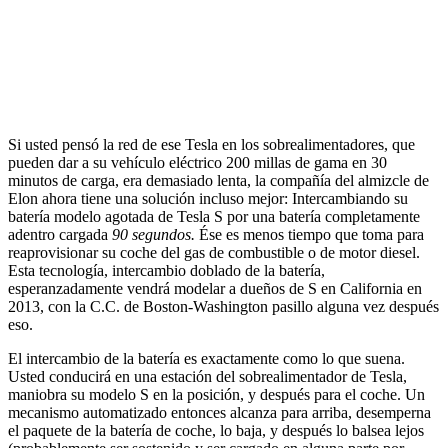
Si usted pensó la red de ese Tesla en los sobrealimentadores, que
pueden dar a su vehículo eléctrico 200 millas de gama en 30
minutos de carga, era demasiado lenta, la compañía del almizcle de
Elon ahora tiene una solución incluso mejor: Intercambiando su
batería modelo agotada de Tesla S por una batería completamente
adentro cargada
90 segundos.
Ése es menos tiempo que toma para
reaprovisionar su coche del gas de combustible o de motor diesel.
Esta tecnología, intercambio doblado de la batería,
esperanzadamente vendrá modelar a dueños de S en California en
2013, con la C.C. de Boston-Washington pasillo alguna vez después
eso.
El intercambio de la batería es exactamente como lo que suena.
Usted conducirá en una estación del sobrealimentador de Tesla,
maniobra su modelo S en la posición, y después para el coche. Un
mecanismo automatizado entonces alcanza para arriba, desemperna
el paquete de la batería de coche, lo baja, y después lo balsea lejos