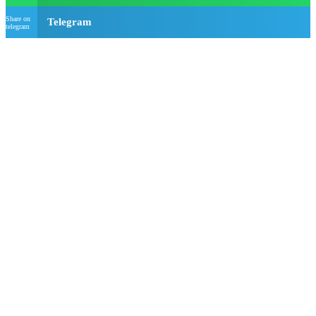
Share on
Telegram
telegram