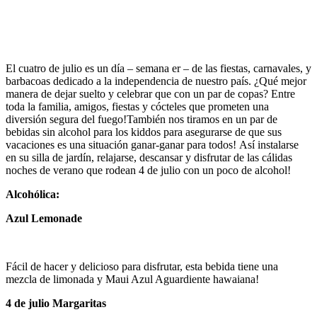
El cuatro de julio es un día – semana er – de las fiestas, carnavales, y
barbacoas dedicado a la independencia de nuestro país. ¿Qué mejor
manera de dejar suelto y celebrar que con un par de copas? Entre
toda la familia, amigos, fiestas y cócteles que prometen una
diversión segura del fuego!También nos tiramos en un par de
bebidas sin alcohol para los kiddos para asegurarse de que sus
vacaciones es una situación ganar-ganar para todos! Así instalarse
en su silla de jardín, relajarse, descansar y disfrutar de las cálidas
noches de verano que rodean 4 de julio con un poco de alcohol!
Alcohólica:
Azul Lemonade
Fácil de hacer y delicioso para disfrutar, esta bebida tiene una
mezcla de limonada y Maui Azul Aguardiente hawaiana!
4 de julio Margaritas