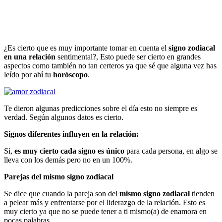
¿Es cierto que es muy importante tomar en cuenta el
signo zodiacal
en una relación
sentimental?, Esto puede ser cierto en grandes
aspectos como también no tan certeros ya que sé que alguna vez has
leído por ahí tu
horóscopo
.
Te dieron algunas predicciones sobre el día esto no siempre es
verdad. Según algunos datos es cierto.
Signos diferentes influyen en la relación:
Sí,
es muy cierto cada signo es único
para cada persona, en algo se
lleva con los demás pero no en un 100%.
Parejas del mismo signo zodiacal
Se dice que cuando la pareja son del
mismo signo zodiacal
tienden
a pelear más y enfrentarse por el liderazgo de la relación. Esto es
muy cierto ya que no se puede tener a ti mismo(a) de enamora en
pocas palabras.