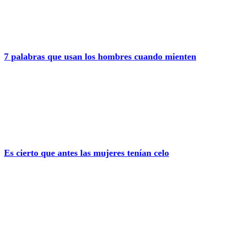
7 palabras que usan los hombres cuando mienten
Es cierto que antes las mujeres tenían celo