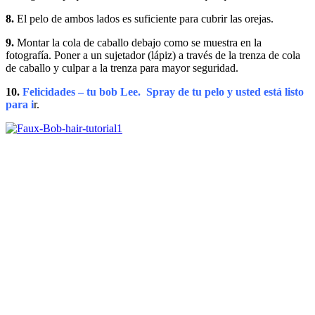
8.
El pelo de ambos lados es suficiente para cubrir las orejas.
9.
Montar la cola de caballo debajo como se muestra en la
fotografía. Poner a un sujetador (lápiz) a través de la trenza de cola
de caballo y culpar a la trenza para mayor seguridad.
10.
Felicidades – tu bob Lee. Spray de tu pelo y usted está listo
para i
r.