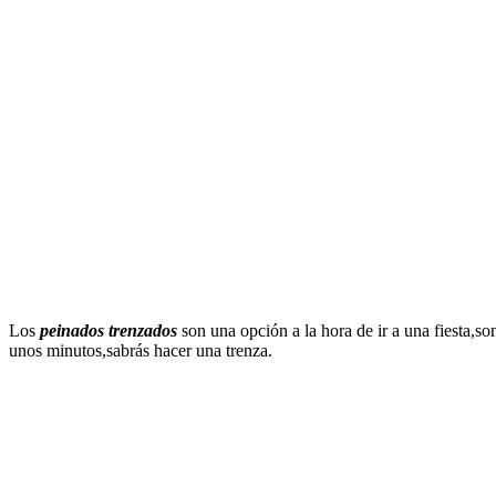
Los
peinados trenzados
son una opción a la hora de ir a una fiesta,s
unos minutos,sabrás hacer una trenza.