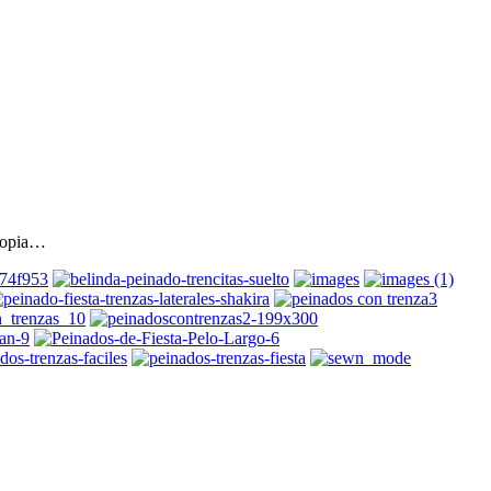
propia…