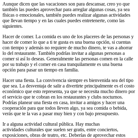
Aunque dicen que las vacaciones son para descansar, creo yo que
también las puedes aprovechar para arreglar algunas cosas, ya sea
físicas o emocionales, también puedes realizar algunas actividades
que llevan tiempo y en las cuales puedes entretenerte, como las
siguientes.
Hacer de comer. La comida es uno de los placeres de las personas y
hacer de comer lo que a ti te gusta es una buena opción, si cuentas
con tiempo y además no requiere de mucho dinero, te vas a ahorrar
lo del restaurante. También podrías invitar a algunas personas a
comer si así lo deseas. Generalmente las personas comen en la calle
por su trabajo y el comer en casa tranquilamente es una buena
opción para pasar un tiempo en familia.
Hacer una fiesta. La convivencia siempre es bienvenida sea del tipo
que sea. La desventaja de salir a divertirte principalmente es el costo
económico que esto representa, ya que se necesita mucho dinero por
el servicio que te cobran en los restaurantes y clubs nocturnos.
Podrías planear una fiesta en casa, invitar a amigos y hacer una
cooperación para que todos lleven algo, ya sea comida o bebida,
verás que te la vas a pasar muy bien y con bajo presupuesto.
Ir a alguna actividad cultural pública. Hay muchas
actividades culturales que suelen ser gratis, entre conciertos,
exposiciones, obras de teatro, etc. Deberías de aprovechar estos