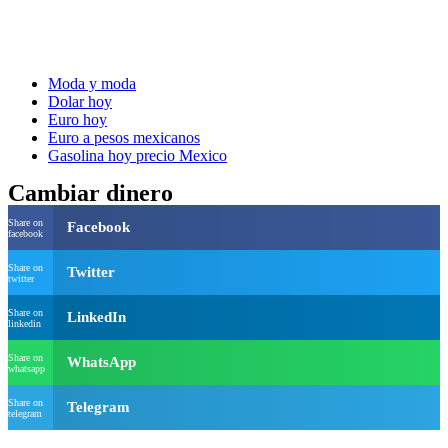
Moda y moda
Dolar hoy
Euro hoy
Euro a pesos mexicanos
Gasolina hoy precio Mexico
Cambiar dinero
Share on
Facebook
facebook
Share on
Twitter
twitter
Share on
LinkedIn
linkedin
Share on
WhatsApp
whatsapp
Share on
Telegram
telegram