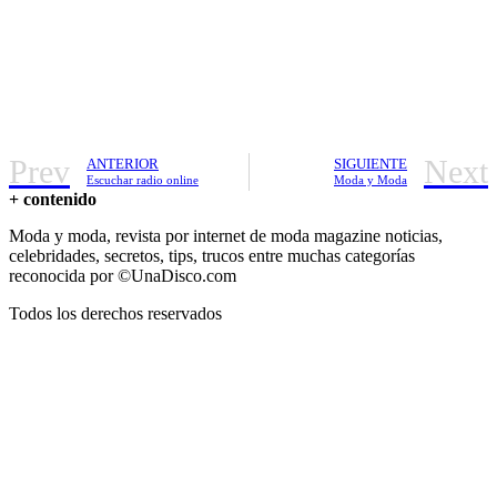
Prev
Next
ANTERIOR
SIGUIENTE
Escuchar radio online
Moda y Moda
+ contenido
Moda y moda, revista por internet de moda magazine noticias,
celebridades, secretos, tips, trucos entre muchas categorías
reconocida por ©UnaDisco.com
Todos los derechos reservados