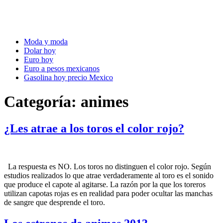
Moda y moda
Dolar hoy
Euro hoy
Euro a pesos mexicanos
Gasolina hoy precio Mexico
Categoría:
animes
¿Les atrae a los toros el color rojo?
La respuesta es NO. Los toros no distinguen el color rojo. Según
estudios realizados lo que atrae verdaderamente al toro es el sonido
que produce el capote al agitarse. La razón por la que los toreros
utilizan capotas rojas es en realidad para poder ocultar las manchas
de sangre que desprende el toro.