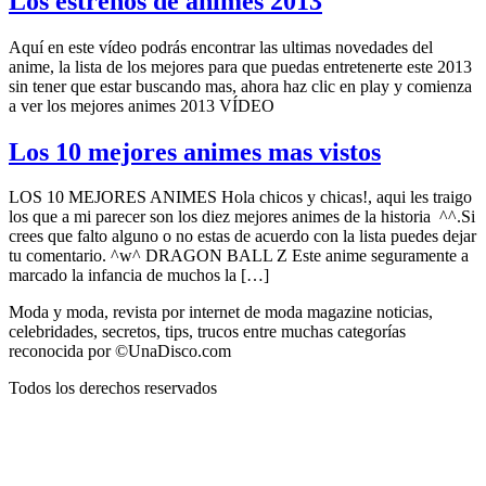
Los estrenos de animes 2013
Aquí en este vídeo podrás encontrar las ultimas novedades del
anime, la lista de los mejores para que puedas entretenerte este 2013
sin tener que estar buscando mas, ahora haz clic en play y comienza
a ver los mejores animes 2013 VÍDEO
Los 10 mejores animes mas vistos
LOS 10 MEJORES ANIMES Hola chicos y chicas!, aqui les traigo
los que a mi parecer son los diez mejores animes de la historia ^^.Si
crees que falto alguno o no estas de acuerdo con la lista puedes dejar
tu comentario. ^w^ DRAGON BALL Z Este anime seguramente a
marcado la infancia de muchos la […]
Moda y moda, revista por internet de moda magazine noticias,
celebridades, secretos, tips, trucos entre muchas categorías
reconocida por ©UnaDisco.com
Todos los derechos reservados