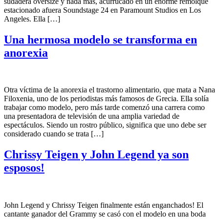
sudadera oversize y nada más, acurrucado en un enorme remolque
estacionado afuera Soundstage 24 en Paramount Studios en Los
Angeles. Ella […]
Una hermosa modelo se transforma en
anorexia
Otra víctima de la anorexia el trastorno alimentario, que mata a Nana
Filoxenia, uno de los periodistas más famosos de Grecia. Ella solía
trabajar como modelo, pero más tarde comenzó una carrera como
una presentadora de televisión de una amplia variedad de
espectáculos. Siendo un rostro público, significa que uno debe ser
considerado cuando se trata […]
Chrissy Teigen y John Legend ya son
esposos!
John Legend y Chrissy Teigen finalmente están enganchados! El
cantante ganador del Grammy se casó con el modelo en una boda