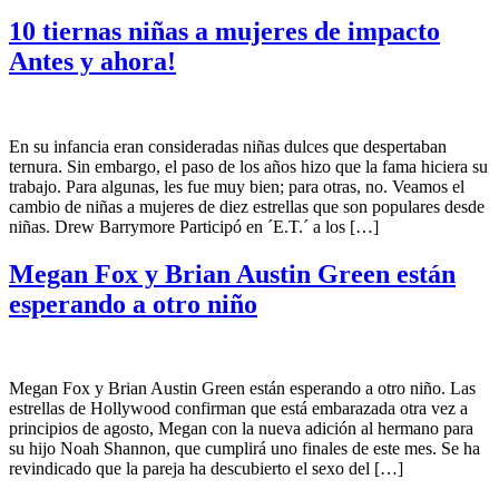
10 tiernas niñas a mujeres de impacto
Antes y ahora!
En su infancia eran consideradas niñas dulces que despertaban
ternura. Sin embargo, el paso de los años hizo que la fama hiciera su
trabajo. Para algunas, les fue muy bien; para otras, no. Veamos el
cambio de niñas a mujeres de diez estrellas que son populares desde
niñas. Drew Barrymore Participó en ´E.T.´ a los […]
Megan Fox y Brian Austin Green están
esperando a otro niño
Megan Fox y Brian Austin Green están esperando a otro niño. Las
estrellas de Hollywood confirman que está embarazada otra vez a
principios de agosto, Megan con la nueva adición al hermano para
su hijo Noah Shannon, que cumplirá uno finales de este mes. Se ha
revindicado que la pareja ha descubierto el sexo del […]