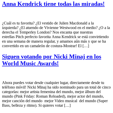
Anna Kendrick tiene todas las miradas!
¿Cuál es tu favorita? ¿El vestido de Julien Macdonald a la
izquierda? ¿El atuendo de Vivienne Westwood en el medio? ¿O a la
derecha el Temperley London? Nos encanta que nuestras
estrellas Pitch perfecto favorita Anna Kendrick se está convirtiendo
en una semana de manera regular, y amamos aún más y que se ha
convertido en un camaleón de costura-Mostrar! El […]
Siguen votando por Nicki Minaj en los
World Music Awards!
Ahora puedes votar desde cualquier lugar, directamente desde tu
teléfono móvil! Nicki Minaj ha sido nominado para un total de cinco
categorías: mejor artista femenina del mundo, mejor álbum del
mundo (Pink Friday: Roman Reloaded), mejor actor del mundo,
mejor canción del mundo mejor Video musical del mundo (Super
Bass, belleza y ritmo). Si quieres votar […]