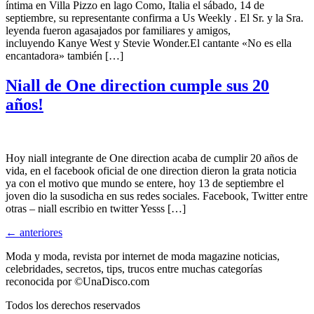
íntima en Villa Pizzo en lago Como, Italia el sábado, 14 de
septiembre, su representante confirma a Us Weekly . El Sr. y la Sra.
leyenda fueron agasajados por familiares y amigos,
incluyendo Kanye West y Stevie Wonder.El cantante «No es ella
encantadora» también […]
Niall de One direction cumple sus 20
años!
Hoy niall integrante de One direction acaba de cumplir 20 años de
vida, en el facebook oficial de one direction dieron la grata noticia
ya con el motivo que mundo se entere, hoy 13 de septiembre el
joven dio la susodicha en sus redes sociales. Facebook, Twitter entre
otras – niall escribio en twitter Yesss […]
←
anteriores
Moda y moda, revista por internet de moda magazine noticias,
celebridades, secretos, tips, trucos entre muchas categorías
reconocida por ©UnaDisco.com
Todos los derechos reservados