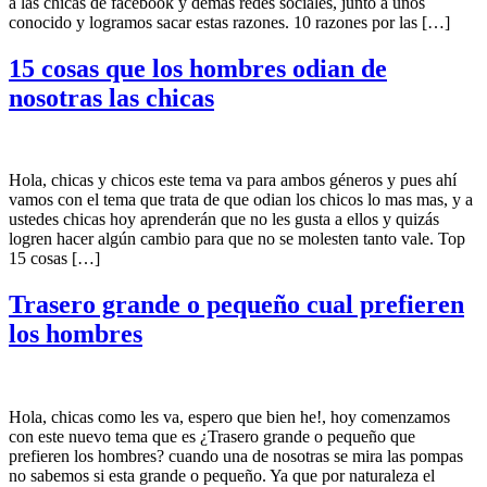
a las chicas de facebook y demás redes sociales, junto a unos
conocido y logramos sacar estas razones. 10 razones por las […]
15 cosas que los hombres odian de
nosotras las chicas
Hola, chicas y chicos este tema va para ambos géneros y pues ahí
vamos con el tema que trata de que odian los chicos lo mas mas, y a
ustedes chicas hoy aprenderán que no les gusta a ellos y quizás
logren hacer algún cambio para que no se molesten tanto vale. Top
15 cosas […]
Trasero grande o pequeño cual prefieren
los hombres
Hola, chicas como les va, espero que bien he!, hoy comenzamos
con este nuevo tema que es ¿Trasero grande o pequeño que
prefieren los hombres? cuando una de nosotras se mira las pompas
no sabemos si esta grande o pequeño. Ya que por naturaleza el