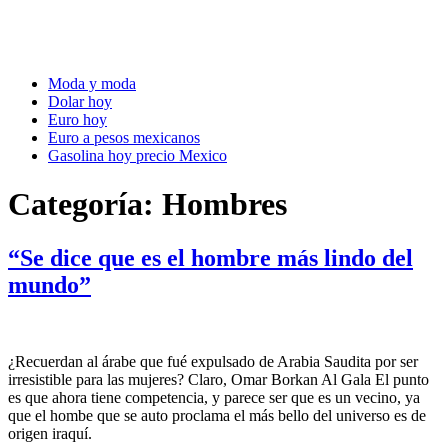
Moda y moda
Dolar hoy
Euro hoy
Euro a pesos mexicanos
Gasolina hoy precio Mexico
Categoría:
Hombres
“Se dice que es el hombre más lindo del
mundo”
¿Recuerdan al árabe que fué expulsado de Arabia Saudita por ser
irresistible para las mujeres? Claro, Omar Borkan Al Gala El punto
es que ahora tiene competencia, y parece ser que es un vecino, ya
que el hombe que se auto proclama el más bello del universo es de
origen iraquí.