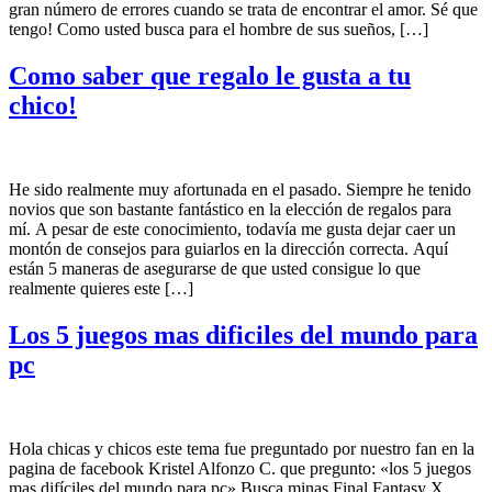
gran número de errores cuando se trata de encontrar el amor. Sé que
tengo! Como usted busca para el hombre de sus sueños, […]
Como saber que regalo le gusta a tu
chico!
He sido realmente muy afortunada en el pasado. Siempre he tenido
novios que son bastante fantástico en la elección de regalos para
mí. A pesar de este conocimiento, todavía me gusta dejar caer un
montón de consejos para guiarlos en la dirección correcta. Aquí
están 5 maneras de asegurarse de que usted consigue lo que
realmente quieres este […]
Los 5 juegos mas dificiles del mundo para
pc
Hola chicas y chicos este tema fue preguntado por nuestro fan en la
pagina de facebook Kristel Alfonzo C. que pregunto: «los 5 juegos
mas difíciles del mundo para pc» Busca minas Final Fantasy X