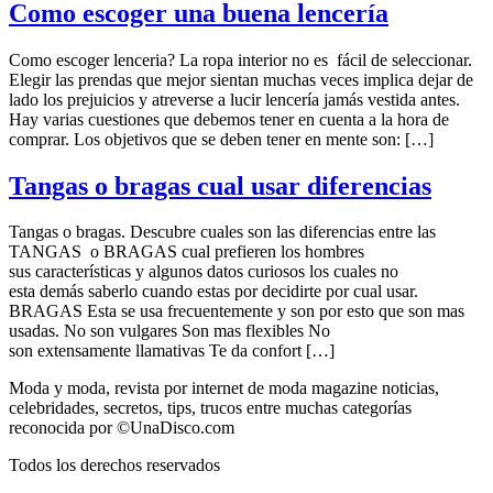
Como escoger una buena lencería
Como escoger lenceria? La ropa interior no es fácil de seleccionar.
Elegir las prendas que mejor sientan muchas veces implica dejar de
lado los prejuicios y atreverse a lucir lencería jamás vestida antes.
Hay varias cuestiones que debemos tener en cuenta a la hora de
comprar. Los objetivos que se deben tener en mente son: […]
Tangas o bragas cual usar diferencias
Tangas o bragas. Descubre cuales son las diferencias entre las
TANGAS o BRAGAS cual prefieren los hombres
sus características y algunos datos curiosos los cuales no
esta demás saberlo cuando estas por decidirte por cual usar.
BRAGAS Esta se usa frecuentemente y son por esto que son mas
usadas. No son vulgares Son mas flexibles No
son extensamente llamativas Te da confort […]
Moda y moda, revista por internet de moda magazine noticias,
celebridades, secretos, tips, trucos entre muchas categorías
reconocida por ©UnaDisco.com
Todos los derechos reservados