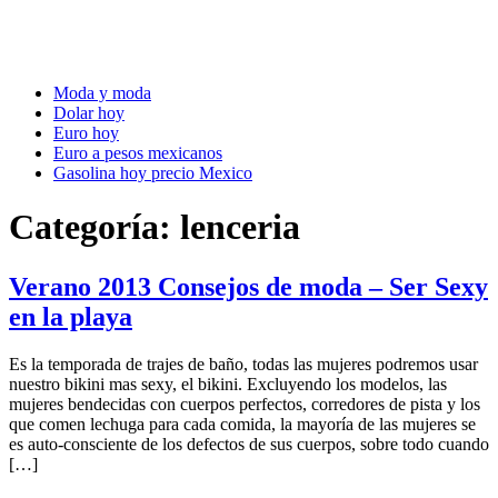
Moda y moda
Dolar hoy
Euro hoy
Euro a pesos mexicanos
Gasolina hoy precio Mexico
Categoría:
lenceria
Verano 2013 Consejos de moda – Ser Sexy
en la playa
Es la temporada de trajes de baño, todas las mujeres podremos usar
nuestro bikini mas sexy, el bikini. Excluyendo los modelos, las
mujeres bendecidas con cuerpos perfectos, corredores de pista y los
que comen lechuga para cada comida, la mayoría de las mujeres se
es auto-consciente de los defectos de sus cuerpos, sobre todo cuando
[…]