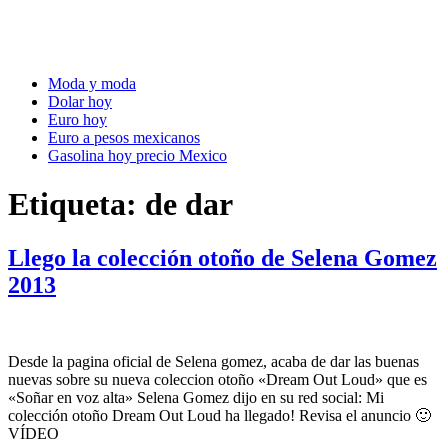
Moda y moda
Dolar hoy
Euro hoy
Euro a pesos mexicanos
Gasolina hoy precio Mexico
Etiqueta:
de dar
Llego la colección otoño de Selena Gomez
2013
Desde la pagina oficial de Selena gomez, acaba de dar las buenas
nuevas sobre su nueva coleccion otoño «Dream Out Loud» que es
«Soñar en voz alta» Selena Gomez dijo en su red social: Mi
colección otoño Dream Out Loud ha llegado! Revisa el anuncio 🙂
VÍDEO