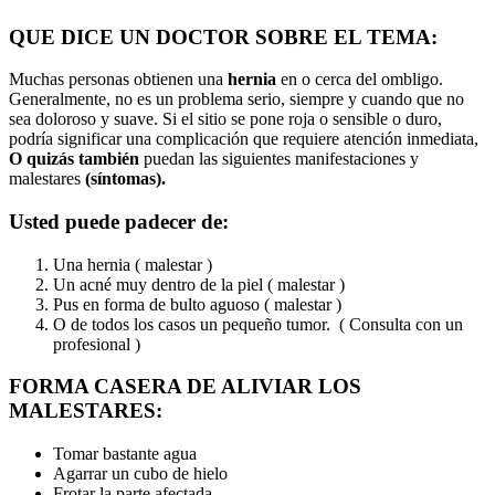
QUE DICE UN DOCTOR SOBRE EL TEMA:
Muchas personas obtienen una
hernia
en o cerca del ombligo.
Generalmente, no es un problema serio, siempre y cuando que no
sea doloroso y suave. Si el sitio se pone roja o sensible o duro,
podría significar una complicación que requiere atención inmediata,
O quizás también
puedan las siguientes manifestaciones y
malestares
(síntomas).
Usted puede padecer de:
Una hernia ( malestar )
Un acné muy dentro de la piel ( malestar )
Pus en forma de bulto aguoso ( malestar )
O de todos los casos un pequeño tumor. ( Consulta con un
profesional )
FORMA CASERA DE ALIVIAR LOS
MALESTARES:
Tomar bastante agua
Agarrar un cubo de hielo
Frotar la parte afectada