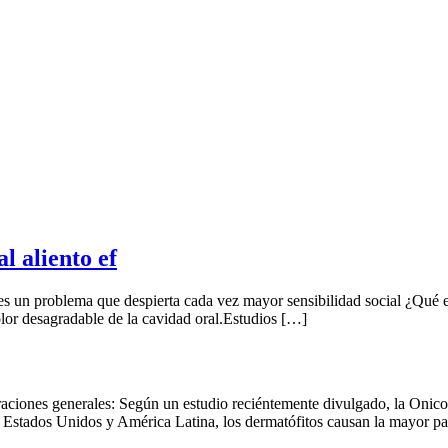
l aliento ef
s un problema que despierta cada vez mayor sensibilidad social ¿Qué es 
olor desagradable de la cavidad oral.Estudios […]
ciones generales: Según un estudio reciéntemente divulgado, la Onicom
stados Unidos y América Latina, los dermatófitos causan la mayor pa