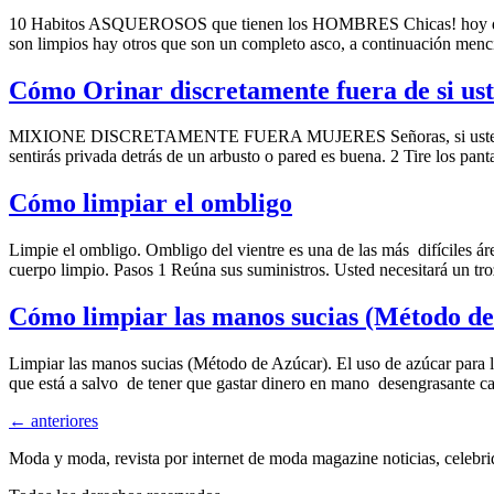
10 Habitos ASQUEROSOS que tienen los HOMBRES Chicas! hoy despert
son limpios hay otros que son un completo asco, a continuación
Cómo Orinar discretamente fuera de si ust
MIXIONE DISCRETAMENTE FUERA MUJERES Señoras, si usted está estall
sentirás privada detrás de un arbusto o pared es buena. 2 Tire los pant
Cómo limpiar el ombligo
Limpie el ombligo. Ombligo del vientre es una de las más difíciles á
cuerpo limpio. Pasos 1 Reúna sus suministros. Usted necesitará un tr
Cómo limpiar las manos sucias (Método de
Limpiar las manos sucias (Método de Azúcar). El uso de azúcar para l
que está a salvo de tener que gastar dinero en mano desengrasante car
←
anteriores
Moda y moda, revista por internet de moda magazine noticias, celebri