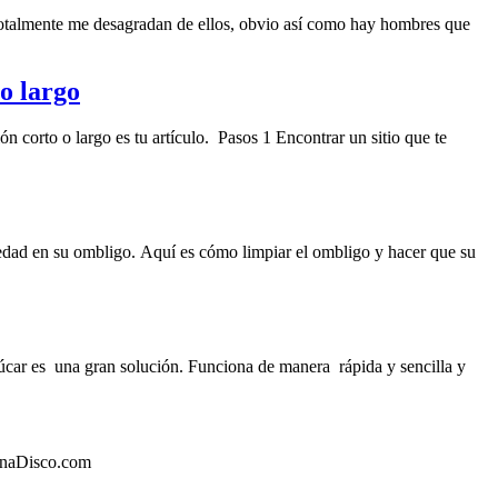
almente me desagradan de ellos, obvio así como hay hombres que
o largo
to o largo es tu artículo. Pasos 1 Encontrar un sitio que te
ciedad en su ombligo. Aquí es cómo limpiar el ombligo y hacer que su
zúcar es una gran solución. Funciona de manera rápida y sencilla y
©UnaDisco.com