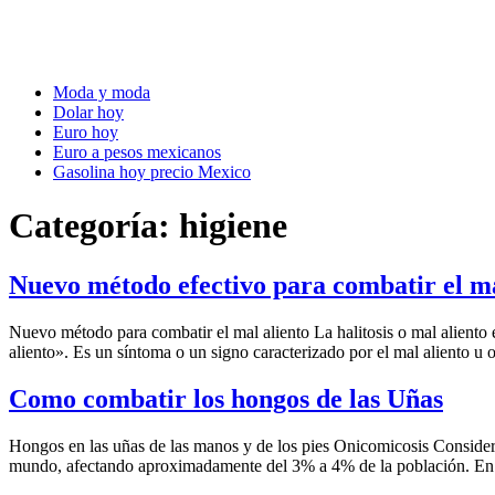
Moda y moda
Dolar hoy
Euro hoy
Euro a pesos mexicanos
Gasolina hoy precio Mexico
Categoría:
higiene
Nuevo método efectivo para combatir el ma
Nuevo método para combatir el mal aliento La halitosis o mal aliento e
aliento». Es un síntoma o un signo caracterizado por el mal aliento u 
Como combatir los hongos de las Uñas
Hongos en las uñas de las manos y de los pies Onicomicosis Considera
mundo, afectando aproximadamente del 3% a 4% de la población. En E