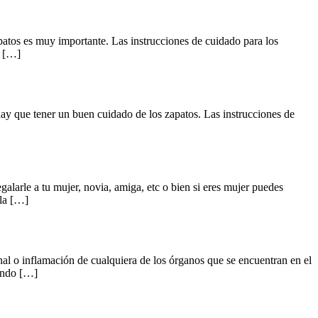
patos es muy importante. Las instrucciones de cuidado para los
e […]
ay que tener un buen cuidado de los zapatos. Las instrucciones de
larle a tu mujer, novia, amiga, etc o bien si eres mujer puedes
la […]
l o inflamación de cualquiera de los órganos que se encuentran en el
iendo […]