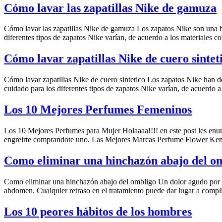
Cómo lavar las zapatillas Nike de gamuza
Cómo lavar las zapatillas Nike de gamuza Los zapatos Nike son una bu
diferentes tipos de zapatos Nike varían, de acuerdo a los materiales c
Cómo lavar zapatillas Nike de cuero sintet
Cómo lavar zapatillas Nike de cuero sintetico Los zapatos Nike han d
cuidado para los diferentes tipos de zapatos Nike varían, de acuerdo a
Los 10 Mejores Perfumes Femeninos
Los 10 Mejores Perfumes para Mujer Holaaaa!!!! en este post les enum
engreirte comprandote uno. Las Mejores Marcas Perfume Flower Ken
Como eliminar una hinchazón abajo del o
Como eliminar una hinchazón abajo del ombligo Un dolor agudo por de
abdomen. Cualquier retraso en el tratamiento puede dar lugar a compli
Los 10 peores hábitos de los hombres