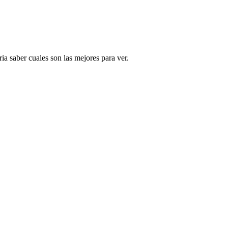
a saber cuales son las mejores para ver.