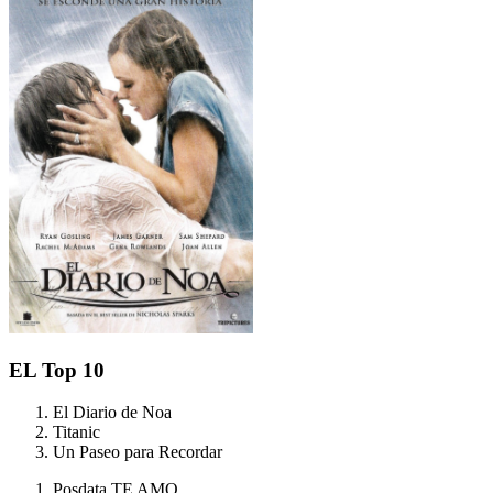
EL Top 10
El Diario de Noa
Titanic
Un Paseo para Recordar
Posdata TE AMO