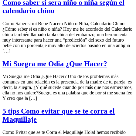
Como saber si sera niño o niña según el
calendario chino
Como Saber si mi Bebe Nacera Niño o Niña, Calendario Chino
¿Cómo saber si es niño o niña? Hoy me he acordado del Calendario
chino también llamado tabla china del embarazo, una herramienta
muy interesante para hacer una “predicción” del sexo del futuro
bebé con un porcentaje muy alto de aciertos basado en una antigua
[…]
Mi Suegra me Odia ¿Que Hacer?
Mi Suegra me Odia ¿Que Hacer? Uno de los problemas más
comunes en una relación es la presencia de la madre de tu pareja, es
decir, la suegra. ¿Y qué sucede cuando por más que nos esmeramos,
ella no nos quiere?Suegra es una palabra que de por sí me suena feo.
Y creo que la […]
5 tips Como evitar que se te corra el
Maquillaje
Como Evitar que se te Corra el Maquillaje Hola! hemos recibido