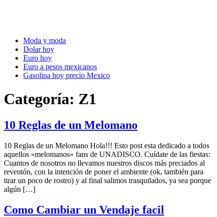
Moda y moda
Dolar hoy
Euro hoy
Euro a pesos mexicanos
Gasolina hoy precio Mexico
Categoría:
Z1
10 Reglas de un Melomano
10 Reglas de un Melomano Hola!!! Esto post esta dedicado a todos
aquellos «melomanos» fans de UNADISCO. Cuídate de las fiestas:
Cuantos de nosotros no llevamos nuestros discos más preciados al
reventón, con la intención de poner el ambiente (ok, también para
tirar un poco de rostro) y al final salimos trasquilados, ya sea porque
algún […]
Como Cambiar un Vendaje facil