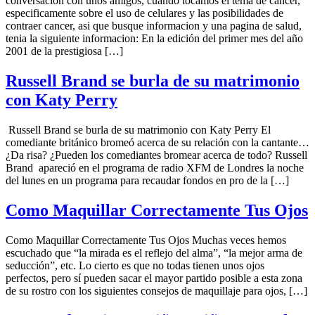
conversacion con unos amigos, cuando tocamos el tema de cancer,
especificamente sobre el uso de celulares y las posibilidades de
contraer cancer, asi que busque informacion y una pagina de salud,
tenia la siguiente informacion: En la edición del primer mes del año
2001 de la prestigiosa […]
Russell Brand se burla de su matrimonio
con Katy Perry
Russell Brand se burla de su matrimonio con Katy Perry El
comediante británico bromeó acerca de su relación con la cantante…
¿Da risa? ¿Pueden los comediantes bromear acerca de todo? Russell
Brand apareció en el programa de radio XFM de Londres la noche
del lunes en un programa para recaudar fondos en pro de la […]
Como Maquillar Correctamente Tus Ojos
Como Maquillar Correctamente Tus Ojos Muchas veces hemos
escuchado que “la mirada es el reflejo del alma”, “la mejor arma de
seducción”, etc. Lo cierto es que no todas tienen unos ojos
perfectos, pero sí pueden sacar el mayor partido posible a esta zona
de su rostro con los siguientes consejos de maquillaje para ojos, […]