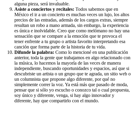
alguna pieza, será invaluable.
Asiste a conciertos y recitales:
Todos sabemos que en
México el ir a un concierto es muchas veces un lujo, los altos
precios de las entradas, además de los cargos extras, siempre
resultan un robo a mano armada, sin embargo, la experiencia
es única e inolvidable. Creo que como melómano no hay una
sensación que se compare a la emoción que te provoca el
tener enfrente a tu grupo o artista favorito interpretando esa
canción que forma parte de la historia de tu vida.
Difunde la palabra:
Como lo mencioné en una publicación
anterior, toda la gente que trabajamos en algo relacionado con
la música, lo hacemos la mayoría de las veces de manera
independiente, buscando oportunidades y espacios, así que si
descubriste un artista o un grupo que te agrada, un sitio web o
un columnista que propone algo diferente, por qué no
simplemente correr la voz. Ya está más que pasado de moda,
pensar que si sólo yo escucho o conozco tal o cual propuesta,
soy único y diferente, venga, si hay algo innovador y
diferente, hay que compartirlo con el mundo.