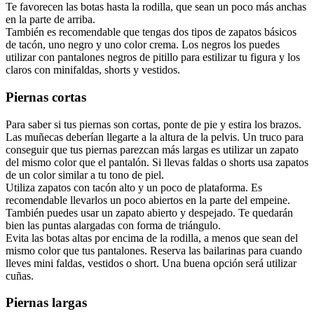
Te favorecen las botas hasta la rodilla, que sean un poco más anchas
en la parte de arriba.
También es recomendable que tengas dos tipos de zapatos básicos
de tacón, uno negro y uno color crema. Los negros los puedes
utilizar con pantalones negros de pitillo para estilizar tu figura y los
claros con minifaldas, shorts y vestidos.
Piernas cortas
Para saber si tus piernas son cortas, ponte de pie y estira los brazos.
Las muñecas deberían llegarte a la altura de la pelvis. Un truco para
conseguir que tus piernas parezcan más largas es
utilizar un zapato
del mismo color que el pantalón
. Si llevas faldas o shorts usa zapatos
de un color similar a tu tono de piel.
Utiliza zapatos con tacón alto y un poco de plataforma. Es
recomendable llevarlos un poco abiertos en la parte del empeine.
También puedes usar un zapato abierto y despejado. Te quedarán
bien las puntas alargadas con forma de triángulo.
Evita las botas altas por encima de la rodilla, a menos que sean del
mismo color que tus pantalones. Reserva las bailarinas para cuando
lleves mini faldas, vestidos o short. Una buena opción será utilizar
cuñas.
Piernas largas