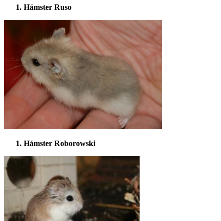
Hámster Ruso
Hámster Roborowski