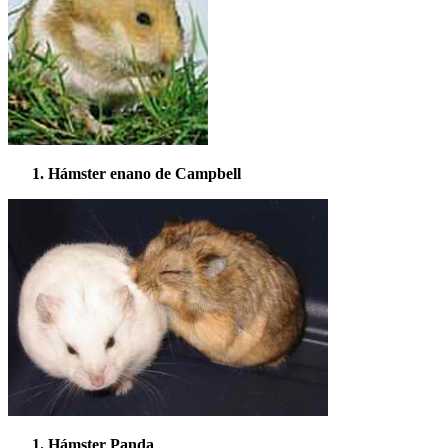
Hámster enano de Campbell
Hámster Panda