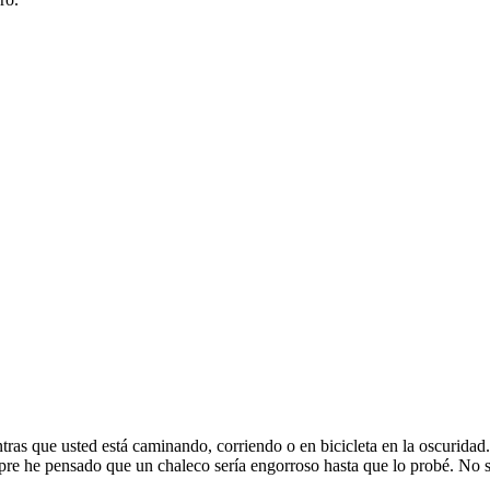
ras que usted está caminando, corriendo o en bicicleta en la oscuridad
re he pensado que un chaleco sería engorroso hasta que lo probé. No 