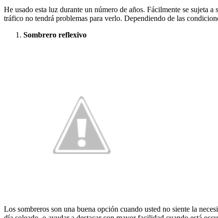
He usado esta luz durante un número de años. Fácilmente se sujeta a 
tráfico no tendrá problemas para verlo. Dependiendo de las condiciones
Sombrero reflexivo
Los sombreros son una buena opción cuando usted no siente la necesida
día soleado, o ayudar a destacar con mayor facilidad cuando está oscu