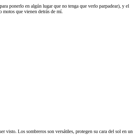
ara ponerlo en algún lugar que no tenga que verlo parpadear), y el
s o motos que vienen detrás de mí.
r visto. Los sombreros son versátiles, protegen su cara del sol en un