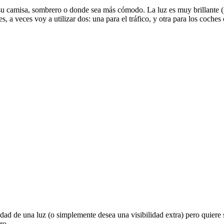
su camisa, sombrero o donde sea más cómodo. La luz es muy brillante (p
, a veces voy a utilizar dos: una para el tráfico, y otra para los coche
d de una luz (o simplemente desea una visibilidad extra) pero quiere se
ro.