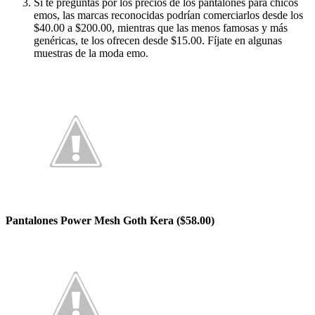
Si te preguntas por los precios de los pantalones para chicos
emos, las marcas reconocidas podrían comerciarlos desde los
$40.00 a $200.00, mientras que las menos famosas y más
genéricas, te los ofrecen desde $15.00. Fíjate en algunas
muestras de la moda emo.
Pantalones Power Mesh Goth Kera ($58.00)