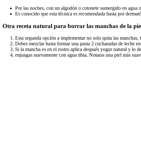
Por las noches, con un algodón o cotonete sumergido en agua o
Es conocido que esta técnica es recomendada hasta por dermatól
Otra receta natural para borrar las manchas de la pie
Esta segunda opción a implementar no solo quita las manchas, t
Debes mezclar hasta formar una pasta 2 cucharadas de leche en 
Si la mancha es en el rostro aplica después yogur natural y lo 
enjuagas nuevamente con agua tibia. Notaras una piel más suav