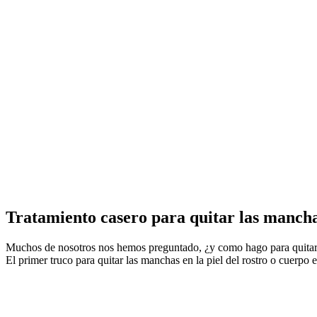
Tratamiento casero para quitar las manchas
Muchos de nosotros nos hemos preguntado, ¿y como hago para quitar 
El primer truco para quitar las manchas en la piel del rostro o cuerp