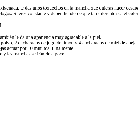
xigenada, te das unos toquecitos en la mancha que quieras hacer desapa
ogos. Si eres constante y dependiendo de que tan diferente sea el colo
l
ambién le da una apariencia muy agradable a la piel.
polvo, 2 cucharadas de jugo de limón y 4 cucharadas de miel de abeja. 
dejas actuar por 10 minutos. Finalmente
e y las manchas se irán de a poco.