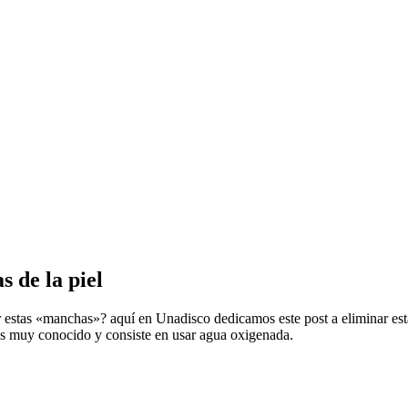
 de la piel
estas «manchas»? aquí en Unadisco dedicamos este post a eliminar est
o es muy conocido y consiste en usar agua oxigenada.