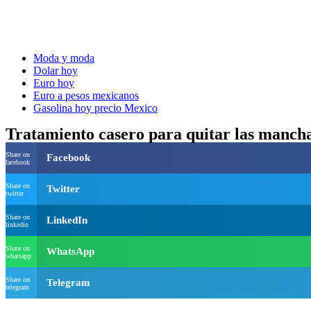
Moda y moda
Dolar hoy
Euro hoy
Euro a pesos mexicanos
Gasolina hoy precio Mexico
Tratamiento casero para quitar las manchas
Share on
Facebook
facebook
Share on
Twitter
twitter
Share on
LinkedIn
linkedin
Share on
WhatsApp
whatsapp
Share on
Telegram
telegram