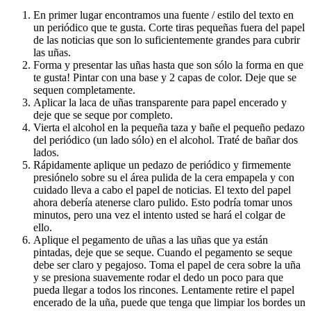
En primer lugar encontramos una fuente / estilo del texto en
un periódico que te gusta. Corte tiras pequeñas fuera del papel
de las noticias que son lo suficientemente grandes para cubrir
las uñas.
Forma y presentar las uñas hasta que son sólo la forma en que
te gusta! Pintar con una base y 2 capas de color. Deje que se
sequen completamente.
Aplicar la laca de uñas transparente para papel encerado y
deje que se seque por completo.
Vierta el alcohol en la pequeña taza y bañe el pequeño pedazo
del periódico (un lado sólo) en el alcohol. Traté de bañar dos
lados.
Rápidamente aplique un pedazo de periódico y firmemente
presiónelo sobre su el área pulida de la cera empapela y con
cuidado lleva a cabo el papel de noticias. El texto del papel
ahora debería atenerse claro pulido. Esto podría tomar unos
minutos, pero una vez el intento usted se hará el colgar de
ello.
Aplique el pegamento de uñas a las uñas que ya están
pintadas, deje que se seque. Cuando el pegamento se seque
debe ser claro y pegajoso. Toma el papel de cera sobre la uña
y se presiona suavemente rodar el dedo un poco para que
pueda llegar a todos los rincones. Lentamente retire el papel
encerado de la uña, puede que tenga que limpiar los bordes un