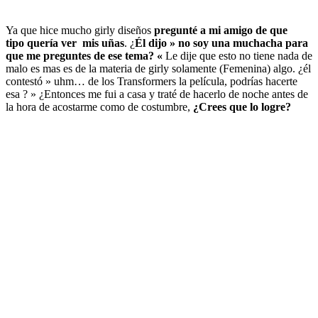
Ya que hice mucho girly diseños
pregunté a mi amigo de que
tipo quería ver mis uñas
. ¿
Él dijo
» no soy una muchacha para
que me preguntes de ese tema? «
Le dije que esto no tiene nada de
malo es mas es de la materia de girly solamente (Femenina) algo. ¿él
contestó » uhm… de los Transformers la película, podrías hacerte
esa ? » ¿Entonces me fui a casa y traté de hacerlo de noche antes de
la hora de acostarme como de costumbre,
¿Crees que lo logre?