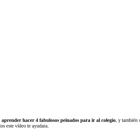
n aprender hacer 4 fabulosos peinados para ir al colegio
,
y también su
tos este vídeo te ayudara.