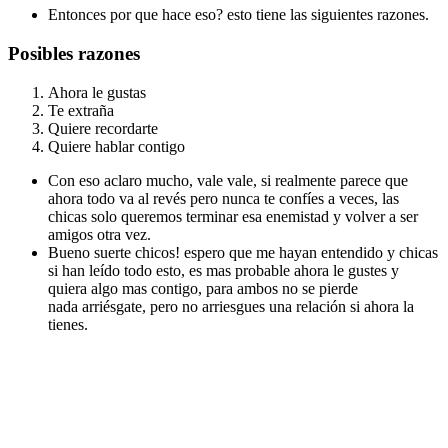
Entonces por que hace eso? esto tiene las siguientes razones.
Posibles razones
Ahora le gustas
Te extraña
Quiere recordarte
Quiere hablar contigo
Con eso aclaro mucho, vale vale, si realmente parece que
ahora todo va al revés pero nunca te confíes a veces, las
chicas solo queremos terminar esa enemistad y volver a ser
amigos otra vez.
Bueno suerte chicos! espero que me hayan entendido y chicas
si han leído todo esto, es mas probable ahora le gustes y
quiera algo mas contigo, para ambos no se pierde
nada arriésgate, pero no arriesgues una relación si ahora la
tienes.