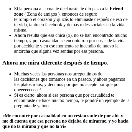
Si la persona a la cual te declaraste, te dio paso a la
Friend
zone
( Zona de amigos ), entonces de seguro
te rompió el corazón y quizás lo eliminaste después de eso de
tu vida, tanto en facebook y demás redes sociales en la vida
misma.
Ahora resulta que esa chica (o), no se han encontrado mucho
tiempo, y por casualidad se encontraron por cosas de la vida
por accidente y en ese momento se incendio de nuevo la
antorcha que alguna vez sentias por esa persona.
Ahora me mira diferente después de tiempo.
Muchas veces las personas nos arrepentimos de
las decisiones que tomamos en un pasado, y ahora pagamos
los platos rotos, y decimos por que no acepte por que por
queeeeeeeeee!
Si es cierto, ahora si esa persona que por casualidad te
encontraste de hace mucho tiempo, te pondré un ejemplo de la
pregunta de yahoo.
«Me encontré por casualidad en un restaurante de por ahí y
me di cuenta que esa persona no dejaba de mirarme, y yo hacia
que no la miraba y que no la vi»