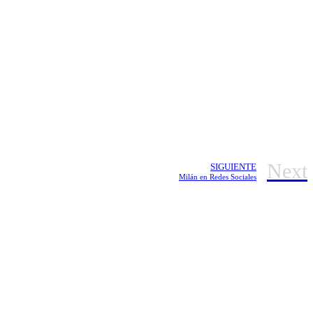
Next
SIGUIENTE
Milán en Redes Sociales