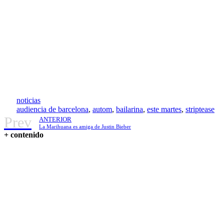
noticias
audiencia de barcelona
,
autom
,
bailarina
,
este martes
,
striptease
Prev
ANTERIOR
La Marihuana es amiga de Justin Bieber
+ contenido