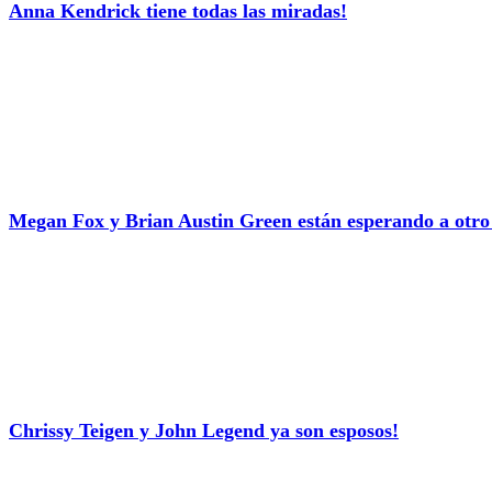
Anna Kendrick tiene todas las miradas!
Megan Fox y Brian Austin Green están esperando a otro
Chrissy Teigen y John Legend ya son esposos!