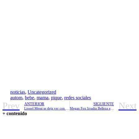
noticias
,
Uncategorized
autom
,
bebe
,
mama
,
pique
,
redes sociales
Prev
Next
ANTERIOR
SIGUIENTE
Lionel Messi se deja ver con striptease
Megan Fox Irradia Belleza en el rodaje “Las tortugas Ninjas”
+ contenido