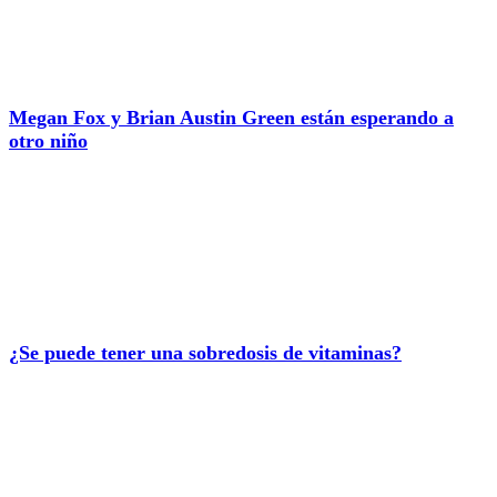
Megan Fox y Brian Austin Green están esperando a
otro niño
¿Se puede tener una sobredosis de vitaminas?