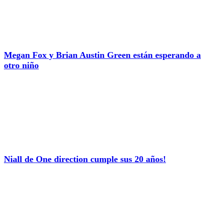
Megan Fox y Brian Austin Green están esperando a
otro niño
Niall de One direction cumple sus 20 años!